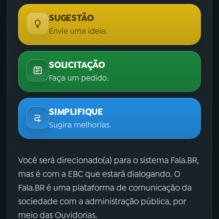
SUGESTÃO
Envie uma ideia.
SOLICITAÇÃO
Faça um pedido.
SIMPLIFIQUE
Sugira melhorias.
Você será direcionado(a) para o sistema Fala.BR,
mas é com a EBC que estará dialogando. O
Fala.BR é uma plataforma de comunicação da
sociedade com a administração pública, por
meio das Ouvidorias.