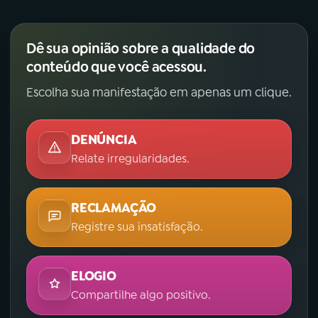
Dê sua opinião sobre a qualidade do
conteúdo que você acessou.
Escolha sua manifestação em apenas um clique.
DENÚNCIA
Relate irregularidades.
RECLAMAÇÃO
Registre sua insatisfação.
ELOGIO
Compartilhe algo positivo.