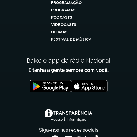
PROGRAMAÇÃO
PROGRAMAS
PODCASTS
VIDEOCASTS
ÚLTIMAS
FESTIVAL DE MÚSICA
Baixe o app da rádio Nacional
E tenha a gente sempre com você.
(abre em nova aba)
TRANSPARÊNCIA
Acesso à Informação
Siga-nos nas redes sociais