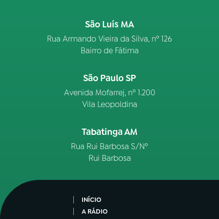
São Luís MA
Rua Armando Vieira da Silva, nº 126
Bairro de Fátima
São Paulo SP
Avenida Mofarrej, nº 1.200
Vila Leopoldina
Tabatinga AM
Rua Rui Barbosa S/Nº
Rui Barbosa
INÍCIO
A RÁDIO