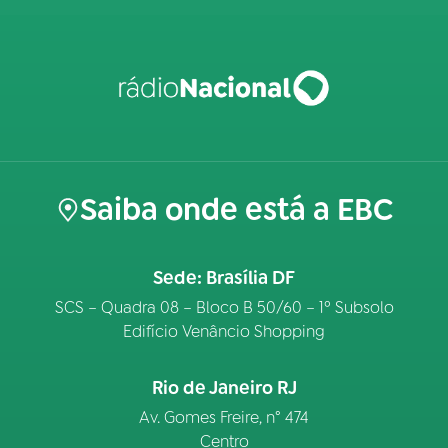
Saiba onde está a EBC
Sede: Brasília DF
SCS – Quadra 08 – Bloco B 50/60 – 1º Subsolo
Edifício Venâncio Shopping
Rio de Janeiro RJ
Av. Gomes Freire, n° 474
Centro