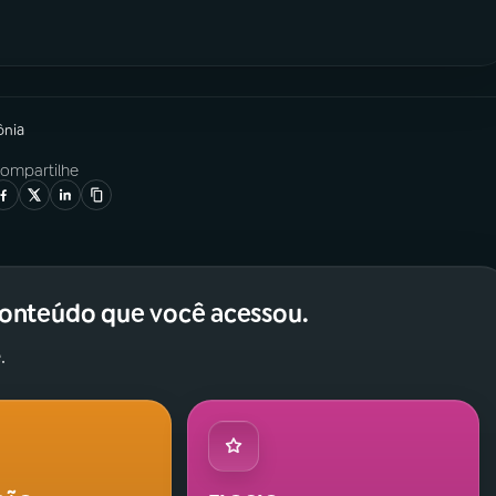
ônia
ompartilhe
conteúdo que você acessou.
.