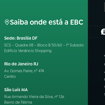
Saiba onde está a EBC
(
Sede: Brasília DF
SCS – Quadra 08 – Bloco B 50/60 – 1º Subsolo
Edifício Venâncio Shopping
Rio de Janeiro RJ
Av. Gomes Freire, n° 474
Centro
São Luís MA
Rua Armando Vieira da Silva, nº 126
Bairro de Fátima