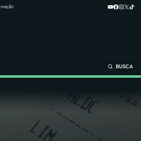
ormação
BUSCA
Buscar