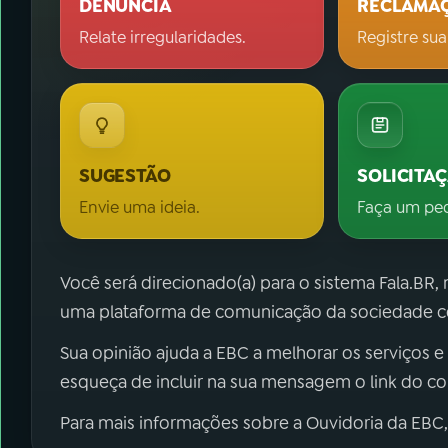
DENÚNCIA
RECLAMA
Relate irregularidades.
Registre sua
SUGESTÃO
SOLICITA
Envie uma ideia.
Faça um pe
Você será direcionado(a) para o sistema Fala.BR,
uma plataforma de comunicação da sociedade co
Sua opinião ajuda a EBC a melhorar os serviços e
esqueça de incluir na sua mensagem o link do c
Para mais informações sobre a Ouvidoria da EBC