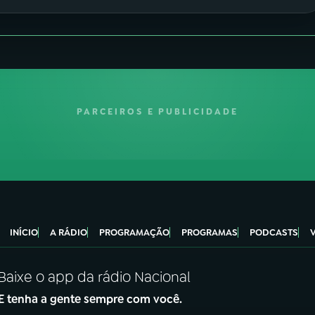
PARCEIROS E PUBLICIDADE
INÍCIO
A RÁDIO
PROGRAMAÇÃO
PROGRAMAS
PODCASTS
Baixe o app da rádio Nacional
E tenha a gente sempre com você.