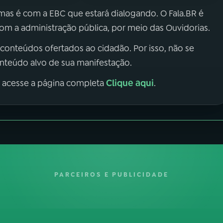
 mas é com a EBC que estará dialogando. O Fala.BR é
m a administração pública, por meio das Ouvidorias.
 conteúdos ofertados ao cidadão. Por isso, não se
onteúdo alvo de sua manifestação.
Clique aqui
, acesse a página completa
.
PARCEIROS E PUBLICIDADE