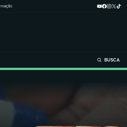
ormação
BUSCA
Buscar