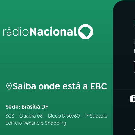
Saiba onde está a EBC
(
Sede: Brasília DF
SCS – Quadra 08 – Bloco B 50/60 – 1º Subsolo
Edifício Venâncio Shopping