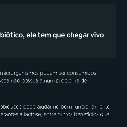
biótico, ele tem que chegar vivo
es microrganismos podem ser consumidos
essoa não possua algum problema de
probióticos pode ajudar no bom funcionamento
olerantes à lactose, entre outros benefícios que