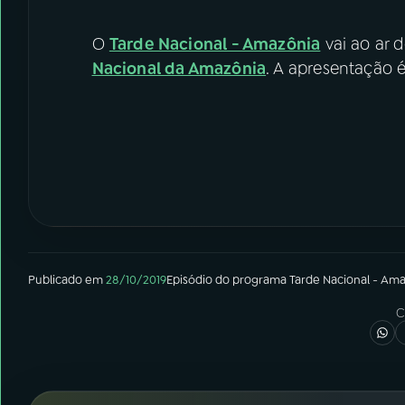
O
Tarde Nacional - Amazônia
vai ao ar d
Nacional da Amazônia
. A apresentação 
Publicado em
28/10/2019
Episódio
do programa
Tarde Nacional - Am
C