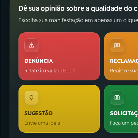
Dê sua opinião sobre a qualidade do 
Escolha sua manifestação em apenas um clique
DENÚNCIA
RECLAMA
Relate irregularidades.
Registre sua
SUGESTÃO
SOLICITA
Envie uma ideia.
Faça um pe