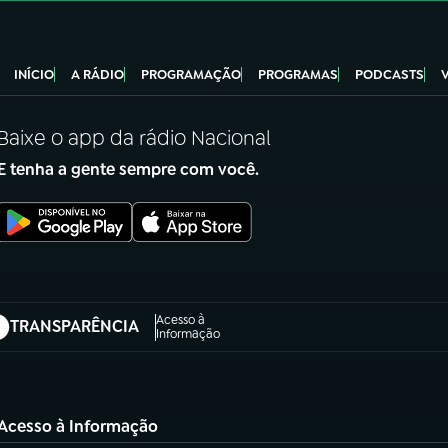
INÍCIO
A RÁDIO
PROGRAMAÇÃO
PROGRAMAS
PODCASTS
Baixe o app da rádio Nacional
E tenha a gente sempre com você.
Acesso à
TRANSPARÊNCIA
abre em nova aba)
Informação
Acesso à Informação