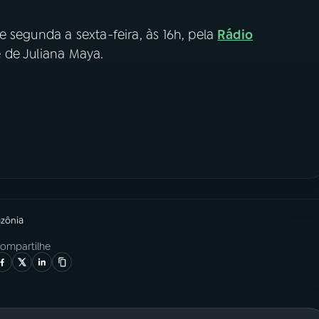
e segunda a sexta-feira, às 16h, pela
Rádio
é de Juliana Maya.
azônia
ompartilhe