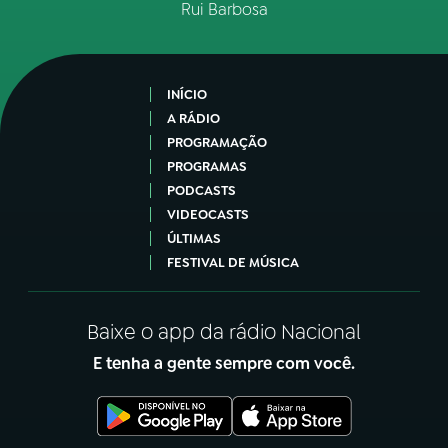
Rui Barbosa
INÍCIO
A RÁDIO
PROGRAMAÇÃO
PROGRAMAS
PODCASTS
VIDEOCASTS
ÚLTIMAS
FESTIVAL DE MÚSICA
Baixe o app da rádio Nacional
E tenha a gente sempre com você.