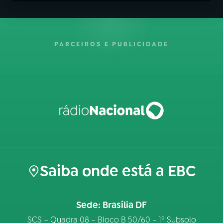
PARCEIROS E PUBLICIDADE
Saiba onde está a EBC
Sede: Brasília DF
SCS – Quadra 08 – Bloco B 50/60 – 1º Subsolo