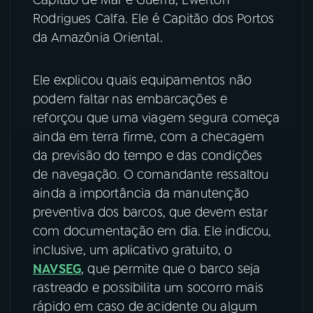
Rodrigues Calfa. Ele é Capitão dos Portos
YouTube
Facebook
da Amazônia Oriental.
Instagram
X
Ele explicou quais equipamentos não
TikTok
podem faltar nas embarcações e
reforçou que uma viagem segura começa
ainda em terra firme, com a checagem
da previsão do tempo e das condições
de navegação. O comandante ressaltou
ainda a importância da manutenção
preventiva dos barcos, que devem estar
com documentação em dia. Ele indicou,
inclusive, um aplicativo gratuito, o
NAVSEG
, que permite que o barco seja
rastreado e possibilita um socorro mais
rápido em caso de acidente ou algum