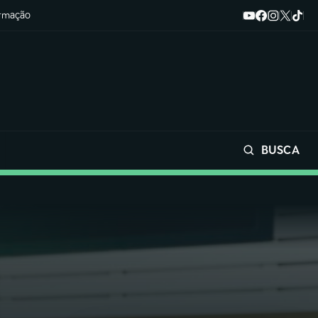
ormação
BUSCA
Buscar