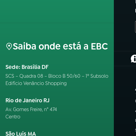
Saiba onde está a EBC
(
Sede: Brasília DF
SCS – Quadra 08 – Bloco B 50/60 – 1º Subsolo
Edifício Venâncio Shopping
Rio de Janeiro RJ
Av. Gomes Freire, n° 474
Centro
São Luís MA