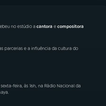
cebeu no estúdio a
cantora
e
compositora
as parcerias e a influência da cultura do
sexta-feira, às 16h, na Rádio Nacional da
Maya.