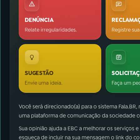
DENÚNCIA
RECLAMA
Relate irregularidades.
Registre sua
SUGESTÃO
SOLICITA
Envie uma ideia.
Faça um pe
Você será direcionado(a) para o sistema Fala.BR,
uma plataforma de comunicação da sociedade co
Sua opinião ajuda a EBC a melhorar os serviços e
esqueça de incluir na sua mensagem o link do c