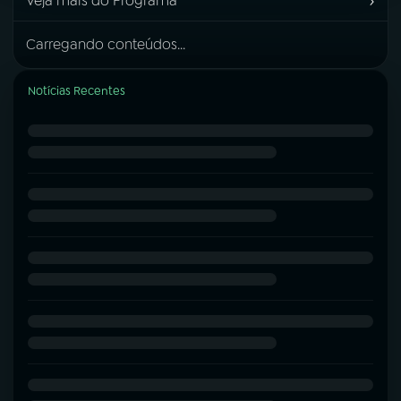
›
Veja mais do Programa
Carregando conteúdos...
Notícias Recentes