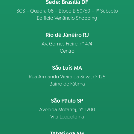
Sede: Brasília DF
SCS – Quadra 08 – Bloco B 50/60 – 1º Subsolo
Edifício Venâncio Shopping
Rio de Janeiro RJ
Av. Gomes Freire, n° 474
Centro
São Luís MA
Rua Armando Vieira da Silva, nº 126
Bairro de Fátima
São Paulo SP
Avenida Mofarrej, nº 1.200
Vila Leopoldina
Tabatinga AM