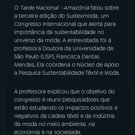
O
Tarde Nacional - Amazônia
falou sobre
YouTube
Facebook
a terceira edição do Sustexmoda, um
Congresso Internacional que alerta para
Instagram
X
importância da sustentabilidade no
universo da moda. A entrevistada foi a
TikTok
professora Doutora da Universidade de
São Paulo (USP),
Francisca Dantas
Mendes
.
Ela coordena o Núcleo de Apoio
a Pesquisa Sustentabilidade Têxtil e Moda.
A professora explicou que o objetivo do
congresso é reunir pesquisadores que
estão estudando os impactos positivos e
negativos da cadeia têxtil e da indústria
da moda no meio ambiente, na
economia e na sociedade.