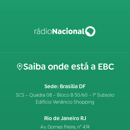
Saiba onde está a EBC
Sede: Brasília DF
SCS – Quadra 08 – Bloco B 50/60 – 1º Subsolo
Edifício Venâncio Shopping
Rio de Janeiro RJ
Av. Gomes Freire, n° 474