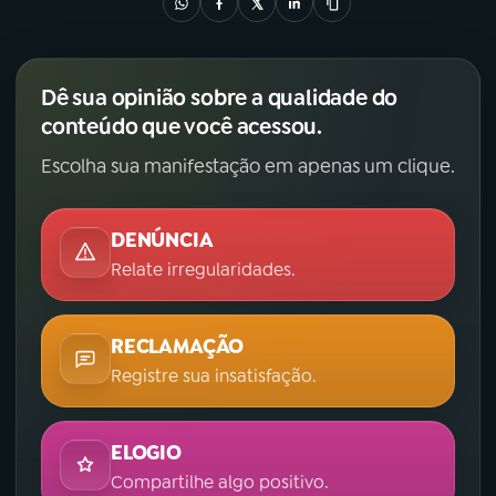
Dê sua opinião sobre a qualidade do
conteúdo que você acessou.
Escolha sua manifestação em apenas um clique.
DENÚNCIA
Relate irregularidades.
RECLAMAÇÃO
Registre sua insatisfação.
ELOGIO
Compartilhe algo positivo.