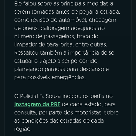
Ele falou sobre as principais medidas a
serem tomadas antes de pegar a estrada,
YouTube
Facebook
como revisão do automóvel, checagem
Instagram
X
de pneus, calibragem adequada ao
número de passageiros, troca do
TikTok
limpador de para-brisa, entre outras.
Ressaltou também a importância de se
estudar o trajeto a ser percorrido,
planejando paradas para descanso e
para possíveis emergências.
O Policial B. Souza indicou os perfis no
Instagram da PRF
de cada estado, para
consulta, por parte dos motoristas, sobre
as condições das estradas de cada
região.