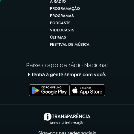
A RÁDIO
PROGRAMAÇÃO
PROGRAMAS
PODCASTS
VIDEOCASTS
ÚLTIMAS
FESTIVAL DE MÚSICA
Baixe o app da rádio Nacional
E tenha a gente sempre com você.
(abre em nova aba)
TRANSPARÊNCIA
Acesso à Informação
Siga-nos nas redes sociais