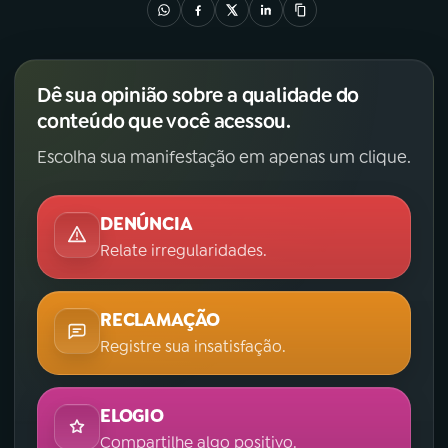
Dê sua opinião sobre a qualidade do
conteúdo que você acessou.
Escolha sua manifestação em apenas um clique.
DENÚNCIA
Relate irregularidades.
RECLAMAÇÃO
Registre sua insatisfação.
ELOGIO
Compartilhe algo positivo.