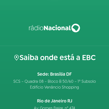
Saiba onde está a EBC
Sede: Brasília DF
SCS – Quadra 08 – Bloco B 50/60 – 1º Subsolo
Edifício Venâncio Shopping
Rio de Janeiro RJ
Av. Gomes Freire, n° 474