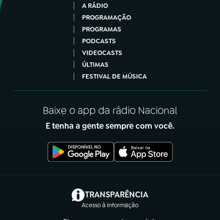
A RÁDIO
PROGRAMAÇÃO
PROGRAMAS
PODCASTS
VIDEOCASTS
ÚLTIMAS
FESTIVAL DE MÚSICA
Baixe o app da rádio Nacional
E tenha a gente sempre com você.
(abre em nova aba)
TRANSPARÊNCIA
Acesso à Informação