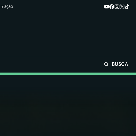
ormação
BUSCA
Buscar