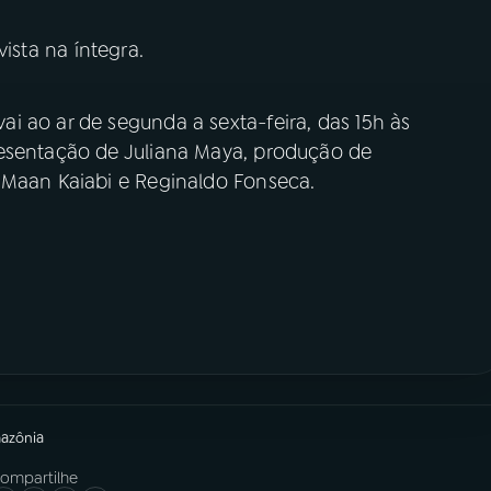
ista na íntegra.
i ao ar de segunda a sexta-feira, das 15h às
resentação de Juliana Maya, produção de
 Maan Kaiabi e Reginaldo Fonseca.
mazônia
ompartilhe