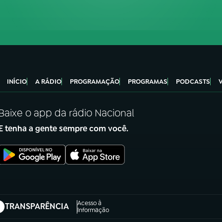
INÍCIO
A RÁDIO
PROGRAMAÇÃO
PROGRAMAS
PODCASTS
Baixe o app da rádio Nacional
E tenha a gente sempre com você.
Acesso à
TRANSPARÊNCIA
abre em nova aba)
Informação