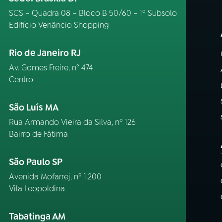
SCS – Quadra 08 – Bloco B 50/60 – 1º Subsolo
Edifício Venâncio Shopping
Rio de Janeiro RJ
Av. Gomes Freire, n° 474
Centro
São Luís MA
Rua Armando Vieira da Silva, nº 126
Bairro de Fátima
São Paulo SP
Avenida Mofarrej, nº 1.200
Vila Leopoldina
Tabatinga AM