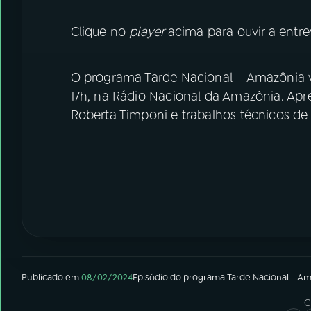
Clique no
player
acima para ouvir a entrev
O programa Tarde Nacional – Amazônia va
17h, na Rádio Nacional da Amazônia. Ap
Roberta Timponi e trabalhos técnicos de
Publicado em
08/02/2024
Episódio
do programa
Tarde Nacional - A
C