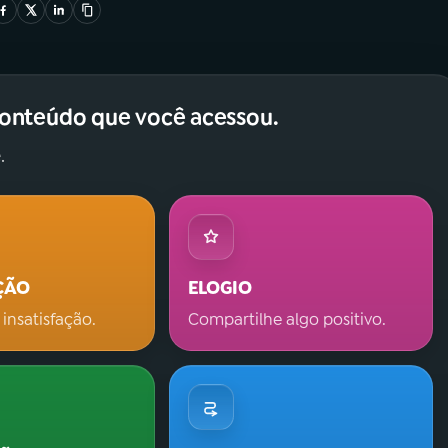
conteúdo que você acessou.
.
ÇÃO
ELOGIO
 insatisfação.
Compartilhe algo positivo.