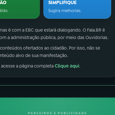
ÇÃO
SIMPLIFIQUE
dido.
Sugira melhorias.
 mas é com a EBC que estará dialogando. O Fala.BR é
m a administração pública, por meio das Ouvidorias.
 conteúdos ofertados ao cidadão. Por isso, não se
onteúdo alvo de sua manifestação.
Clique aqui
, acesse a página completa
.
PARCEIROS E PUBLICIDADE