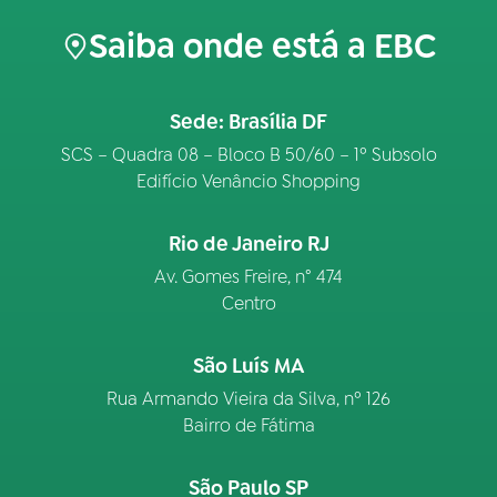
Saiba onde está a EBC
Sede: Brasília DF
SCS – Quadra 08 – Bloco B 50/60 – 1º Subsolo
Edifício Venâncio Shopping
Rio de Janeiro RJ
Av. Gomes Freire, n° 474
Centro
São Luís MA
Rua Armando Vieira da Silva, nº 126
Bairro de Fátima
São Paulo SP