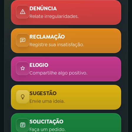
DENÚNCIA
Relate irregularidades.
RECLAMAÇÃO
Registre sua insatisfação.
ELOGIO
Compartilhe algo positivo.
SUGESTÃO
Envie uma ideia.
SOLICITAÇÃO
Faça um pedido.