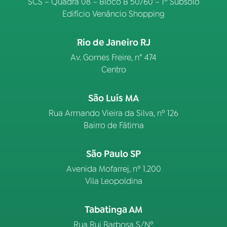
SCS – Quadra 08 – Bloco B 50/60 – 1º Subsolo
Edifício Venâncio Shopping
Rio de Janeiro RJ
Av. Gomes Freire, n° 474
Centro
São Luís MA
Rua Armando Vieira da Silva, nº 126
Bairro de Fátima
São Paulo SP
Avenida Mofarrej, nº 1.200
Vila Leopoldina
Tabatinga AM
Rua Rui Barbosa S/Nº