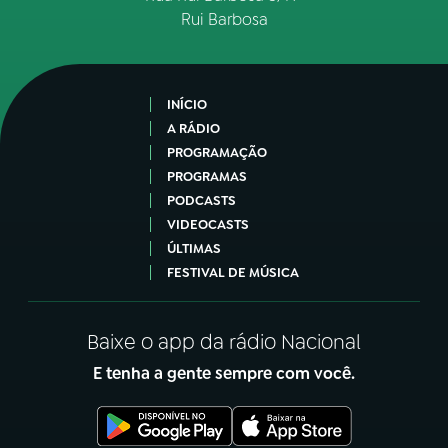
Rui Barbosa
INÍCIO
A RÁDIO
PROGRAMAÇÃO
PROGRAMAS
PODCASTS
VIDEOCASTS
ÚLTIMAS
FESTIVAL DE MÚSICA
Baixe o app da rádio Nacional
E tenha a gente sempre com você.