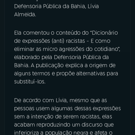
Defensoria Pública da Bahia, Lívia
YouTube
Facebook
Almeida.
Instagram
X
Ela comentou o conteúdo do “Dicionário
de expressões (anti) racistas - E como
TikTok
eliminar as micro agressões do cotidiano”,
elaborado pela Defensoria Pública da
Bahia. A publicação explica a origem de
alguns termos e propõe alternativas para
substituí-los.
De acordo com Lívia, mesmo que as
pessoas usem algumas dessas expressões
sem a intenção de serem racistas, elas
acabam reproduzindo um discurso que
inferioriza a população negra e afeta o