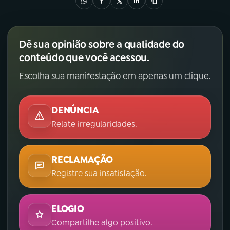
Dê sua opinião sobre a qualidade do
conteúdo que você acessou.
Escolha sua manifestação em apenas um clique.
DENÚNCIA
Relate irregularidades.
RECLAMAÇÃO
Registre sua insatisfação.
ELOGIO
Compartilhe algo positivo.