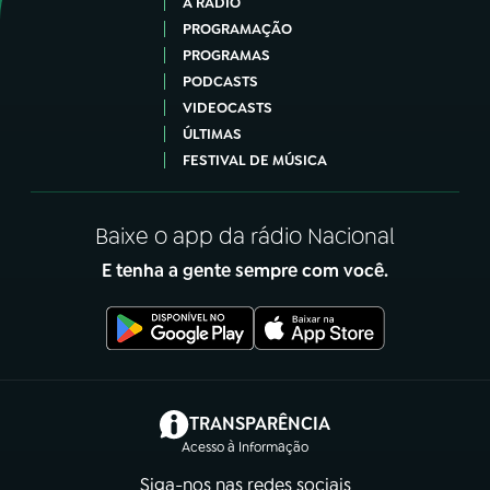
A RÁDIO
PROGRAMAÇÃO
PROGRAMAS
PODCASTS
VIDEOCASTS
ÚLTIMAS
FESTIVAL DE MÚSICA
Baixe o app da rádio Nacional
E tenha a gente sempre com você.
(abre em nova aba)
TRANSPARÊNCIA
Acesso à Informação
Siga-nos nas redes sociais