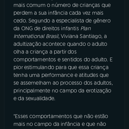
mais comum o número de crianças que
YouTube
Facebook
perdem a sua infância cada vez mais
cedo. Segundo a especialista de gênero
Instagram
X
da ONG de direitos infantis
Plan
International Brasil
, Viviana Santiago, a
TikTok
adultização acontece quando o adulto
olha a criança a partir dos
comportamentos e sentidos do adulto. E
pior estimulando para que essa criança
tenha uma performance e atitudes que
se assemelham ao processo dos adultos,
principalmente no campo da erotização
e da sexualidade.
"Esses comportamentos que não estão
mais no campo da infância e que não