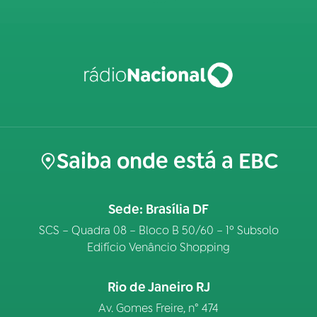
Saiba onde está a EBC
Sede: Brasília DF
SCS – Quadra 08 – Bloco B 50/60 – 1º Subsolo
Edifício Venâncio Shopping
Rio de Janeiro RJ
Av. Gomes Freire, n° 474