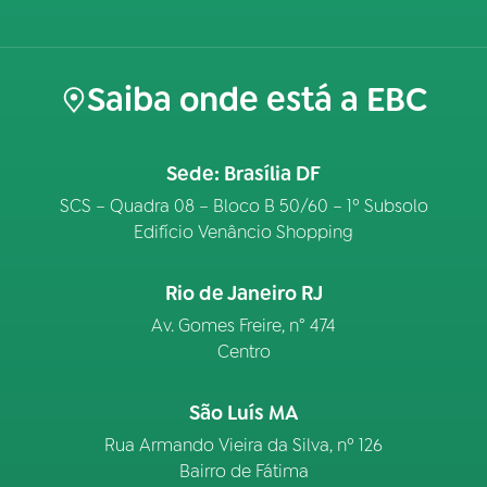
Saiba onde está a EBC
Sede: Brasília DF
SCS – Quadra 08 – Bloco B 50/60 – 1º Subsolo
Edifício Venâncio Shopping
Rio de Janeiro RJ
Av. Gomes Freire, n° 474
Centro
São Luís MA
Rua Armando Vieira da Silva, nº 126
Bairro de Fátima