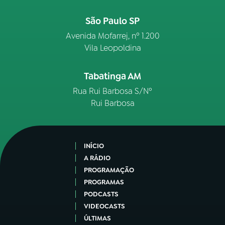
São Paulo SP
Avenida Mofarrej, nº 1.200
Vila Leopoldina
Tabatinga AM
Rua Rui Barbosa S/Nº
Rui Barbosa
INÍCIO
A RÁDIO
PROGRAMAÇÃO
PROGRAMAS
PODCASTS
VIDEOCASTS
ÚLTIMAS