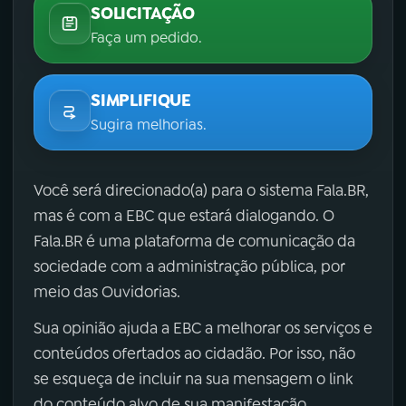
SOLICITAÇÃO
Faça um pedido.
SIMPLIFIQUE
Sugira melhorias.
Você será direcionado(a) para o sistema Fala.BR,
mas é com a EBC que estará dialogando. O
Fala.BR é uma plataforma de comunicação da
sociedade com a administração pública, por
meio das Ouvidorias.
Sua opinião ajuda a EBC a melhorar os serviços e
conteúdos ofertados ao cidadão. Por isso, não
se esqueça de incluir na sua mensagem o link
do conteúdo alvo de sua manifestação.