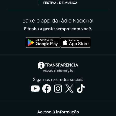
FESTIVAL DE MÚSICA
Baixe o app da rádio Nacional
E tenha a gente sempre com você.
(abre em nova aba)
TRANSPARÊNCIA
Acesso à Informação
Siga-nos nas redes sociais
Acesso à Informação