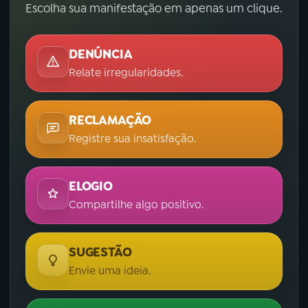
Escolha sua manifestação em apenas um clique.
DENÚNCIA
Relate irregularidades.
RECLAMAÇÃO
Registre sua insatisfação.
ELOGIO
Compartilhe algo positivo.
SUGESTÃO
Envie uma ideia.