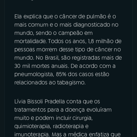
YouTube
Facebook
Ela explica que o câncer de pulmão é o
mais comum e o mais diagnosticado no
Instagram
X
mundo, sendo o campeão em
mortalidade. Todos os anos, 1,8 milhão de
TikTok
pessoas morrem desse tipo de câncer no
mundo. No Brasil, são registradas mais de
30 mil mortes anuais. De acordo com a
pneumologista, 85% dos casos estão
relacionados ao tabagismo.
Lívia Bissoli Pradella conta que os
tratamentos para a doença evoluíram
muito e podem incluir cirurgia,
quimioterapia, radioterapia e
imunoterapia. Mas a médica enfatiza que