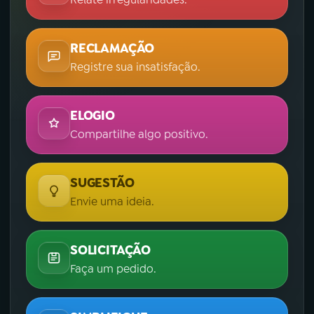
RECLAMAÇÃO
Registre sua insatisfação.
ELOGIO
Compartilhe algo positivo.
SUGESTÃO
Envie uma ideia.
SOLICITAÇÃO
Faça um pedido.