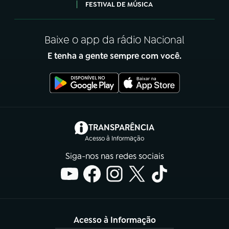
FESTIVAL DE MÚSICA
Baixe o app da rádio Nacional
E tenha a gente sempre com você.
(abre em nova aba)
TRANSPARÊNCIA
Acesso à Informação
Siga-nos nas redes sociais
Acesso à Informação