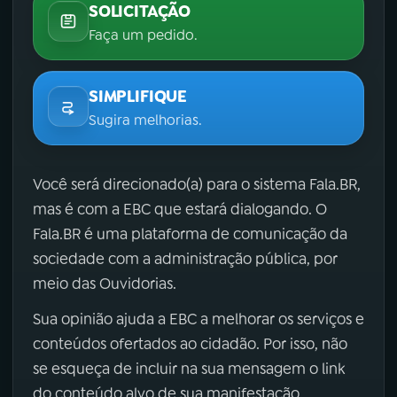
SOLICITAÇÃO
Faça um pedido.
SIMPLIFIQUE
Sugira melhorias.
Você será direcionado(a) para o sistema Fala.BR,
mas é com a EBC que estará dialogando. O
Fala.BR é uma plataforma de comunicação da
sociedade com a administração pública, por
meio das Ouvidorias.
Sua opinião ajuda a EBC a melhorar os serviços e
conteúdos ofertados ao cidadão. Por isso, não
se esqueça de incluir na sua mensagem o link
do conteúdo alvo de sua manifestação.