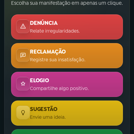
Escolha sua manifestação em apenas um clique.
DENÚNCIA
Relate irregularidades.
RECLAMAÇÃO
Registre sua insatisfação.
ELOGIO
Compartilhe algo positivo.
SUGESTÃO
Envie uma ideia.