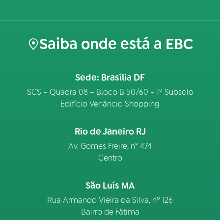
Saiba onde está a EBC
Sede: Brasília DF
SCS – Quadra 08 – Bloco B 50/60 – 1º Subsolo
Edifício Venâncio Shopping
Rio de Janeiro RJ
Av. Gomes Freire, n° 474
Centro
São Luís MA
Rua Armando Vieira da Silva, nº 126
Bairro de Fátima