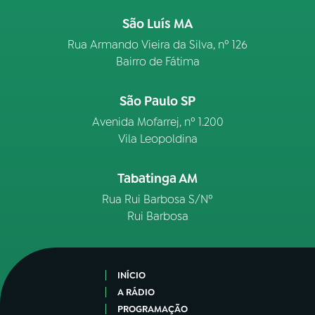
São Luís MA
Rua Armando Vieira da Silva, nº 126
Bairro de Fátima
São Paulo SP
Avenida Mofarrej, nº 1.200
Vila Leopoldina
Tabatinga AM
Rua Rui Barbosa S/Nº
Rui Barbosa
INÍCIO
A RÁDIO
PROGRAMAÇÃO