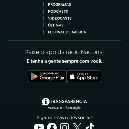
PROGRAMAS
PODCASTS
VIDEOCASTS
ÚLTIMAS
FESTIVAL DE MÚSICA
Baixe o app da rádio Nacional
E tenha a gente sempre com você.
(abre em nova aba)
TRANSPARÊNCIA
Acesso à Informação
Siga-nos nas redes sociais