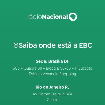
Saiba onde está a EBC
Sede: Brasília DF
SCS – Quadra 08 – Bloco B 50/60 – 1º Subsolo
Edifício Venâncio Shopping
Rio de Janeiro RJ
Av. Gomes Freire, n° 474
Centro