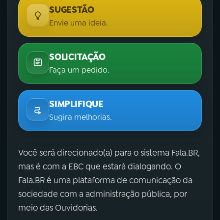
SUGESTÃO
Envie uma ideia.
SOLICITAÇÃO
Faça um pedido.
SIMPLIFIQUE
Sugira melhorias.
Você será direcionado(a) para o sistema Fala.BR,
mas é com a EBC que estará dialogando. O
Fala.BR é uma plataforma de comunicação da
sociedade com a administração pública, por
meio das Ouvidorias.