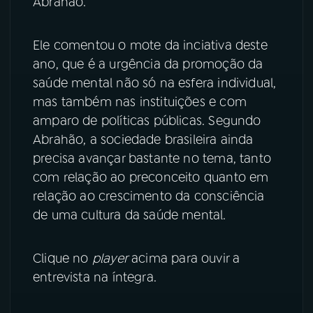
Abrahão.
YouTube
Facebook
Ele comentou o mote da inciativa deste
Instagram
X
ano, que é a urgência da promoção da
saúde mental não só na esfera individual,
TikTok
mas também nas instituições e com
amparo de políticas públicas. Segundo
Abrahão, a sociedade brasileira ainda
precisa avançar bastante no tema, tanto
com relação ao preconceito quanto em
relação ao crescimento da consciência
de uma cultura da saúde mental.
Clique no
player
acima para ouvir a
entrevista na íntegra.