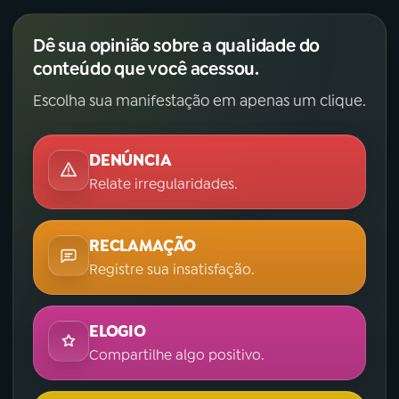
Dê sua opinião sobre a qualidade do
conteúdo que você acessou.
Escolha sua manifestação em apenas um clique.
DENÚNCIA
Relate irregularidades.
RECLAMAÇÃO
Registre sua insatisfação.
ELOGIO
Compartilhe algo positivo.