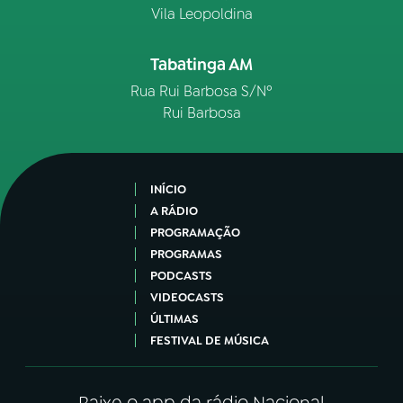
Vila Leopoldina
Tabatinga AM
Rua Rui Barbosa S/Nº
Rui Barbosa
INÍCIO
A RÁDIO
PROGRAMAÇÃO
PROGRAMAS
PODCASTS
VIDEOCASTS
ÚLTIMAS
FESTIVAL DE MÚSICA
Baixe o app da rádio Nacional