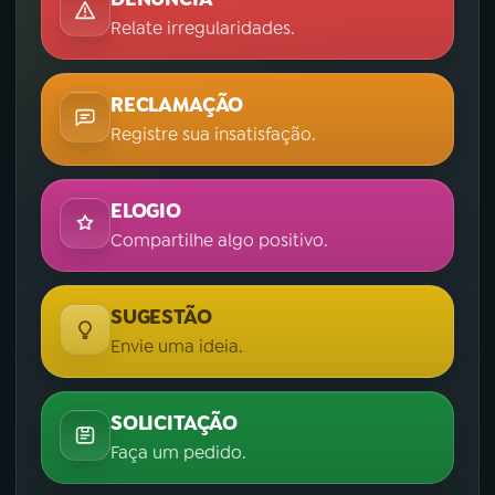
Relate irregularidades.
RECLAMAÇÃO
Registre sua insatisfação.
ELOGIO
Compartilhe algo positivo.
SUGESTÃO
Envie uma ideia.
SOLICITAÇÃO
Faça um pedido.