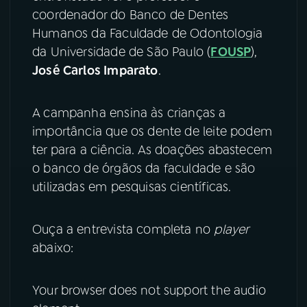
coordenador do Banco de Dentes
YouTube
Facebook
Humanos da Faculdade de Odontologia
da Universidade de São Paulo (
FOUSP
),
Instagram
X
José Carlos Imparato
.
TikTok
A campanha ensina às crianças a
importância que os dente de leite podem
ter para a ciência. As doações abastecem
o banco de órgãos da faculdade e são
utilizadas em pesquisas científicas.
Ouça a entrevista completa no
player
abaixo:
Your browser does not support the audio