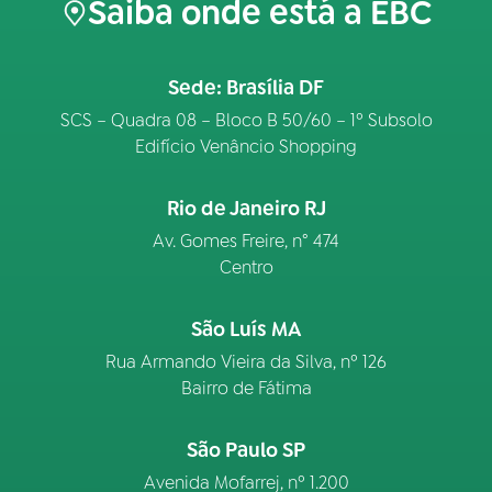
Saiba onde está a EBC
Sede: Brasília DF
SCS – Quadra 08 – Bloco B 50/60 – 1º Subsolo
Edifício Venâncio Shopping
Rio de Janeiro RJ
Av. Gomes Freire, n° 474
Centro
São Luís MA
Rua Armando Vieira da Silva, nº 126
Bairro de Fátima
São Paulo SP
Avenida Mofarrej, nº 1.200