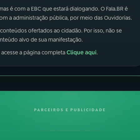
 mas é com a EBC que estará dialogando. O Fala.BR é
m a administração pública, por meio das Ouvidorias.
 conteúdos ofertados ao cidadão. Por isso, não se
onteúdo alvo de sua manifestação.
Clique aqui
, acesse a página completa
.
PARCEIROS E PUBLICIDADE