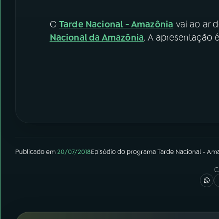
O
Tarde Nacional - Amazônia
vai ao ar d
Nacional da Amazônia
. A apresentação 
Publicado em
20/07/2018
Episódio
do programa
Tarde Nacional - Am
C