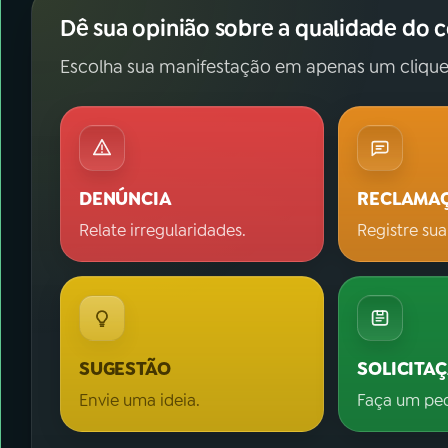
Dê sua opinião sobre a qualidade do 
Escolha sua manifestação em apenas um clique
DENÚNCIA
RECLAMA
Relate irregularidades.
Registre sua
SUGESTÃO
SOLICITA
Envie uma ideia.
Faça um pe