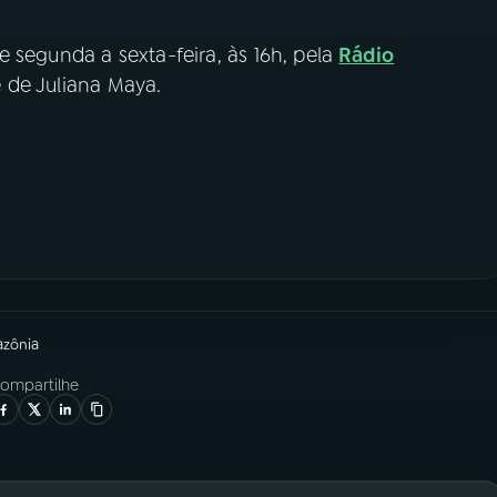
e segunda a sexta-feira, às 16h, pela
Rádio
é de Juliana Maya.
azônia
ompartilhe