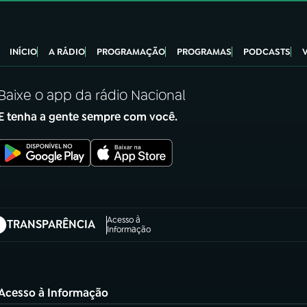
INÍCIO
A RÁDIO
PROGRAMAÇÃO
PROGRAMAS
PODCASTS
Baixe o app da rádio Nacional
E tenha a gente sempre com você.
Acesso à
TRANSPARÊNCIA
abre em nova aba)
Informação
Acesso à Informação