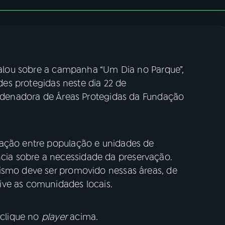
 falou sobre a campanha “Um Dia no Parque”,
rdes protegidas neste dia 22 de
oordenadora de Áreas Protegidas da Fundação
mação entre população e unidades de
ia sobre a necessidade da preservação.
ismo deve ser promovido nessas áreas, de
ive as comunidades locais.
 clique no
player
acima.