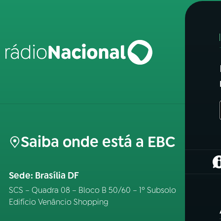
Saiba onde está a EBC
(
Sede: Brasília DF
SCS – Quadra 08 – Bloco B 50/60 – 1º Subsolo
Edifício Venâncio Shopping