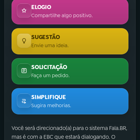
ELOGIO
Compartilhe algo positivo.
SUGESTÃO
Envie uma ideia.
SOLICITAÇÃO
Faça um pedido.
SIMPLIFIQUE
Sugira melhorias.
Você será direcionado(a) para o sistema Fala.BR,
mas é com a EBC que estará dialogando. O