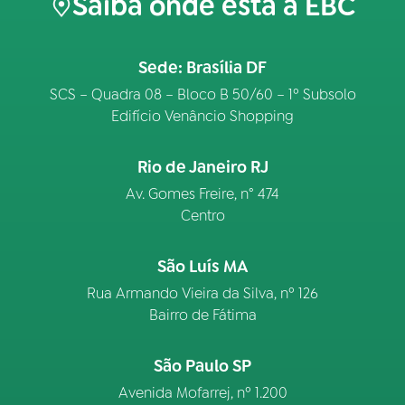
Saiba onde está a EBC
Sede: Brasília DF
SCS – Quadra 08 – Bloco B 50/60 – 1º Subsolo
Edifício Venâncio Shopping
Rio de Janeiro RJ
Av. Gomes Freire, n° 474
Centro
São Luís MA
Rua Armando Vieira da Silva, nº 126
Bairro de Fátima
São Paulo SP
Avenida Mofarrej, nº 1.200