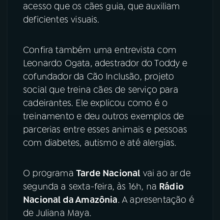
acesso que os cães guia, que auxiliam
deficientes visuais.
YouTube
Facebook
Instagram
X
Confira também uma entrevista com
Leonardo Ogata, adestrador do Toddy e
TikTok
cofundador da Cão Inclusão, projeto
social que treina cães de serviço para
cadeirantes. Ele explicou como é o
treinamento e deu outros exemplos de
parcerias entre esses animais e pessoas
com diabetes, autismo e até alergias.
O programa
Tarde Nacional
vai ao ar de
segunda a sexta-feira, às 16h, na
Rádio
Nacional da Amazônia
. A apresentação é
de Juliana Maya.