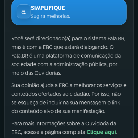
SIMPLIFIQUE
Sugira melhorias.
Você será direcionado(a) para o sistema Fala.BR,
mas é com a EBC que estará dialogando. O
Fala.BR é uma plataforma de comunicação da
sociedade com a administração pública, por
meio das Ouvidorias.
Sua opinião ajuda a EBC a melhorar os serviços e
conteúdos ofertados ao cidadão. Por isso, não
se esqueça de incluir na sua mensagem o link
do conteúdo alvo de sua manifestação.
Para mais informações sobre a Ouvidoria da
Clique aqui
EBC, acesse a página completa
.