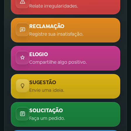
Relate irregularidades.
RECLAMAÇÃO
Registre sua insatisfação.
ELOGIO
Compartilhe algo positivo.
SUGESTÃO
Envie uma ideia.
SOLICITAÇÃO
Faça um pedido.