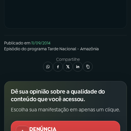
Publicado em
11/09/2014
Episódio
do programa
Tarde Nacional - Amazônia
Compartilhe
Dê sua opinião sobre a qualidade do
conteúdo que você acessou.
Escolha sua manifestação em apenas um clique.
DENÚNCIA