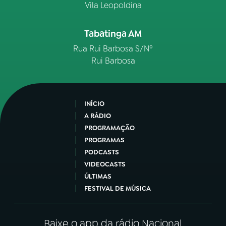
Vila Leopoldina
Tabatinga AM
Rua Rui Barbosa S/Nº
Rui Barbosa
INÍCIO
A RÁDIO
PROGRAMAÇÃO
PROGRAMAS
PODCASTS
VIDEOCASTS
ÚLTIMAS
FESTIVAL DE MÚSICA
Baixe o app da rádio Nacional