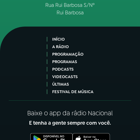
Rua Rui Barbosa S/Nº
Rui Barbosa
INÍCIO
A RÁDIO
PROGRAMAÇÃO
PROGRAMAS
PODCASTS
VIDEOCASTS
ÚLTIMAS
FESTIVAL DE MÚSICA
Baixe o app da rádio Nacional
E tenha a gente sempre com você.