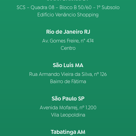
SCS – Quadra 08 – Bloco B 50/60 – 1º Subsolo
Edifício Venâncio Shopping
Rio de Janeiro RJ
Av. Gomes Freire, n° 474
Centro
São Luís MA
Rua Armando Vieira da Silva, nº 126
Bairro de Fátima
São Paulo SP
Avenida Mofarrej, nº 1.200
Vila Leopoldina
Tabatinga AM