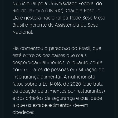
Nutricional pela Universidade Federal do
YouTube
Facebook
Rio de Janeiro (UNIRIO), Claudia Roseno.
Ela é gestora nacional da Rede Sesc Mesa
Instagram
X
Brasil e gerente de Assistência do Sesc
Nacional.
TikTok
Ela comentou o paradoxo do Brasil, que
está entre os dez países que mais
desperdiçam alimentos, enquanto conta
com milhares de pessoas em situação de
insegurança alimentar. A nutricionista
falou sobre a Lei 14016, de 2020 (que trata
da doação de alimentos por restaurantes)
e dos critérios de segurança e qualidade
a que os estabelecimentos devem
obedecer.