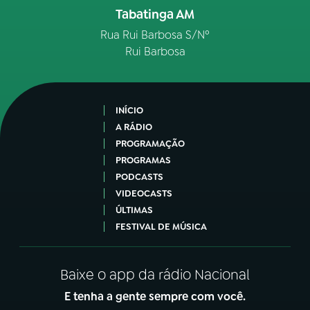
Tabatinga AM
Rua Rui Barbosa S/Nº
Rui Barbosa
INÍCIO
A RÁDIO
PROGRAMAÇÃO
PROGRAMAS
PODCASTS
VIDEOCASTS
ÚLTIMAS
FESTIVAL DE MÚSICA
Baixe o app da rádio Nacional
E tenha a gente sempre com você.