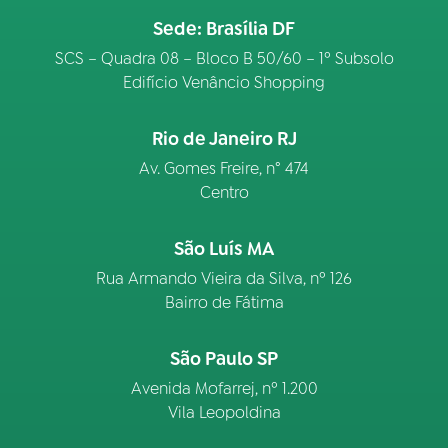
Sede: Brasília DF
SCS – Quadra 08 – Bloco B 50/60 – 1º Subsolo
Edifício Venâncio Shopping
Rio de Janeiro RJ
Av. Gomes Freire, n° 474
Centro
São Luís MA
Rua Armando Vieira da Silva, nº 126
Bairro de Fátima
São Paulo SP
Avenida Mofarrej, nº 1.200
Vila Leopoldina