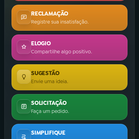
RECLAMAÇÃO
Registre sua insatisfação.
ELOGIO
Compartilhe algo positivo.
SUGESTÃO
Envie uma ideia.
SOLICITAÇÃO
Faça um pedido.
SIMPLIFIQUE