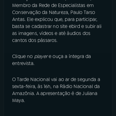
Membro da Rede de Especialistas em
YouTube
Facebook
Conservação da Natureza, Paulo Tarso
Antas. Ele explicou que, para participar,
Instagram
X
basta se cadastrar no site ebird e subir ali
as imagens, vídeos e até áudios dos
TikTok
cantos dos pássaros.
Clique no
player
e ouça a íntegra da
entrevista.
O Tarde Nacional vai ao ar de segunda a
sexta-feira, às 16h, na Rádio Nacional da
Amazônia. A apresentação é de Juliana
Maya.