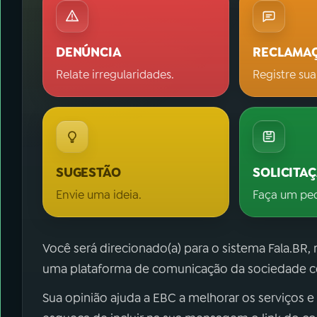
DENÚNCIA
RECLAMA
Relate irregularidades.
Registre sua
SUGESTÃO
SOLICITA
Envie uma ideia.
Faça um pe
Você será direcionado(a) para o sistema Fala.BR,
uma plataforma de comunicação da sociedade co
Sua opinião ajuda a EBC a melhorar os serviços e