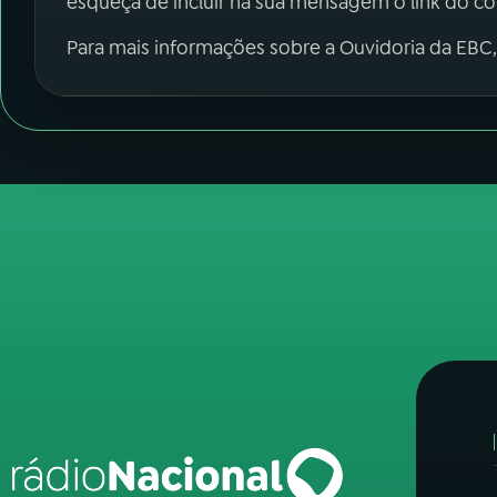
esqueça de incluir na sua mensagem o link do c
Para mais informações sobre a Ouvidoria da EBC