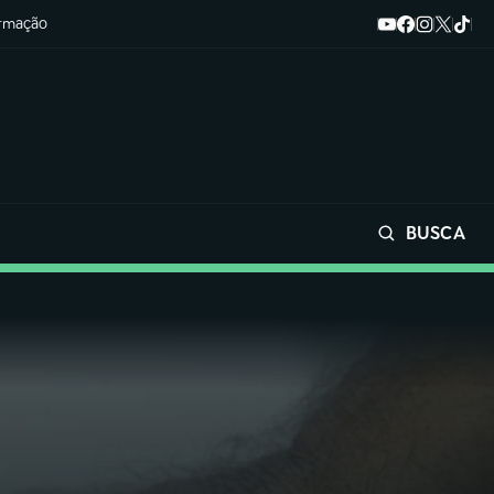
ormação
BUSCA
Buscar