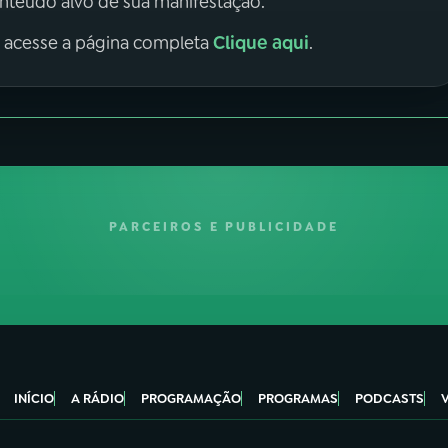
onteúdo alvo de sua manifestação.
Clique aqui
, acesse a página completa
.
PARCEIROS E PUBLICIDADE
INÍCIO
A RÁDIO
PROGRAMAÇÃO
PROGRAMAS
PODCASTS