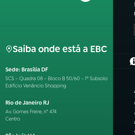
Saiba onde está a EBC
(
Sede: Brasília DF
SCS – Quadra 08 – Bloco B 50/60 – 1º Subsolo
Edifício Venâncio Shopping
Rio de Janeiro RJ
Av. Gomes Freire, n° 474
Centro