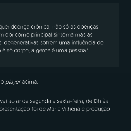
quer doença crônica, não só as doenças
em dor como principal sintoma mas as
, degenerativas sofrem uma influência do
 é só corpo, a gente é uma pessoa."
 no
player
acima.
vai ao ar de segunda a sexta-feira, de 13h às
apresentação foi de Maria Vilhena e produção