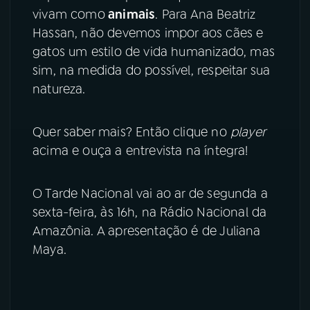
vivam como
animais
. Para Ana Beatriz
YouTube
Facebook
Hassan, não devemos impor aos cães e
gatos um estilo de vida humanizado, mas
Instagram
X
sim, na medida do possível, respeitar sua
natureza.
TikTok
Quer saber mais? Então clique no
player
acima e ouça a entrevista na íntegra!
O Tarde Nacional vai ao ar de segunda a
sexta-feira, às 16h, na Rádio Nacional da
Amazônia. A apresentação é de Juliana
Maya.