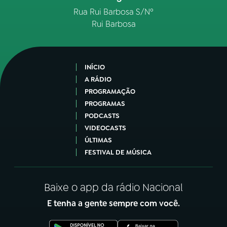
Rua Rui Barbosa S/Nº
Rui Barbosa
INÍCIO
A RÁDIO
PROGRAMAÇÃO
PROGRAMAS
PODCASTS
VIDEOCASTS
ÚLTIMAS
FESTIVAL DE MÚSICA
Baixe o app da rádio Nacional
E tenha a gente sempre com você.