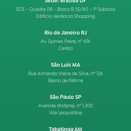
Sede: Brasília DF
SCS – Quadra 08 – Bloco B 50/60 – 1º Subsolo
Edifício Venâncio Shopping
Rio de Janeiro RJ
Av. Gomes Freire, n° 474
Centro
São Luís MA
Rua Armando Vieira da Silva, nº 126
Bairro de Fátima
São Paulo SP
Avenida Mofarrej, nº 1.200
Vila Leopoldina
Tabatinga AM