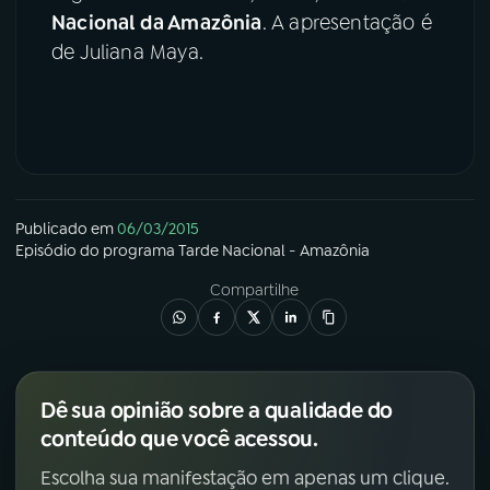
Nacional da Amazônia
. A apresentação é
de Juliana Maya.
Publicado em
06/03/2015
Episódio
do programa
Tarde Nacional - Amazônia
Compartilhe
Dê sua opinião sobre a qualidade do
conteúdo que você acessou.
Escolha sua manifestação em apenas um clique.