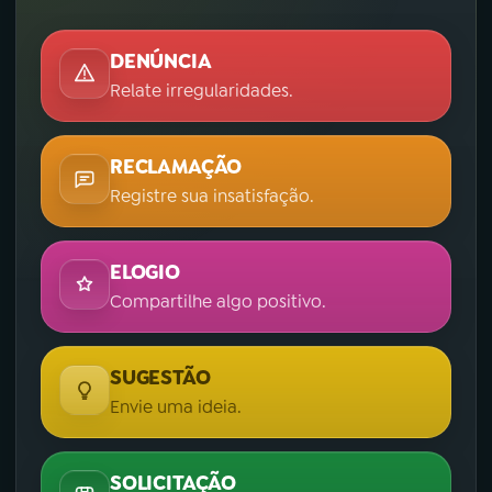
DENÚNCIA
Relate irregularidades.
RECLAMAÇÃO
Registre sua insatisfação.
ELOGIO
Compartilhe algo positivo.
SUGESTÃO
Envie uma ideia.
SOLICITAÇÃO