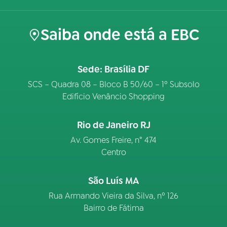
Saiba onde está a EBC
Sede: Brasília DF
SCS – Quadra 08 – Bloco B 50/60 – 1º Subsolo
Edifício Venâncio Shopping
Rio de Janeiro RJ
Av. Gomes Freire, n° 474
Centro
São Luís MA
Rua Armando Vieira da Silva, nº 126
Bairro de Fátima