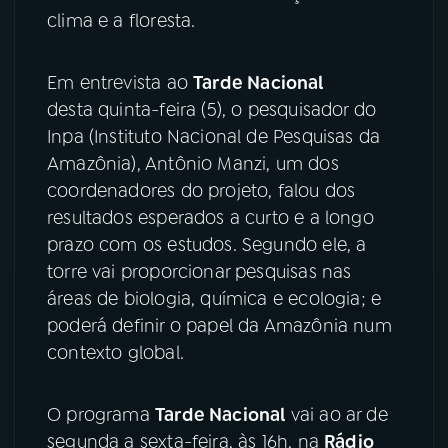
clima e a floresta.
YouTube
Facebook
Em entrevista ao
Tarde Nacional
Instagram
X
desta quinta-feira (5), o pesquisador do
Inpa (Instituto Nacional de Pesquisas da
TikTok
Amazônia), Antônio Manzi, um dos
coordenadores do projeto, falou dos
resultados esperados a curto e a longo
prazo com os estudos. Segundo ele, a
torre vai proporcionar pesquisas nas
áreas de biologia, química e ecologia; e
poderá definir o papel da Amazônia num
contexto global.
O programa
Tarde Nacional
vai ao ar de
segunda a sexta-feira, às 16h, na
Rádio