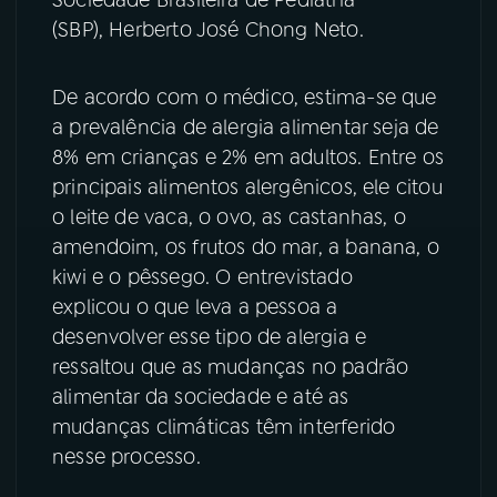
(SBP), Herberto José Chong Neto.
YouTube
Facebook
De acordo com o médico, estima-se que
Instagram
X
a prevalência de alergia alimentar seja de
TikTok
8% em crianças e 2% em adultos. Entre os
principais alimentos alergênicos, ele citou
o leite de vaca, o ovo, as castanhas, o
amendoim, os frutos do mar, a banana, o
kiwi e o pêssego. O entrevistado
explicou o que leva a pessoa a
desenvolver esse tipo de alergia e
ressaltou que as mudanças no padrão
alimentar da sociedade e até as
mudanças climáticas têm interferido
nesse processo.