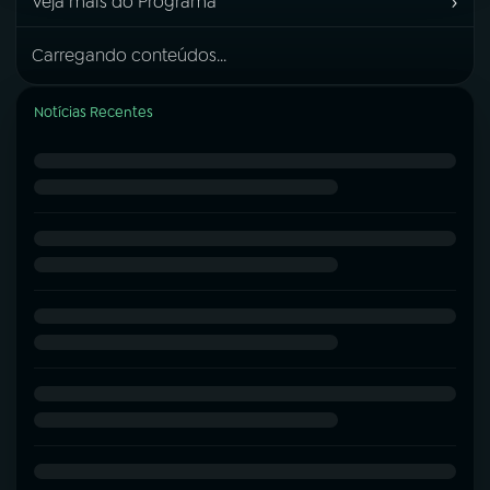
›
Veja mais do Programa
Carregando conteúdos...
Notícias Recentes