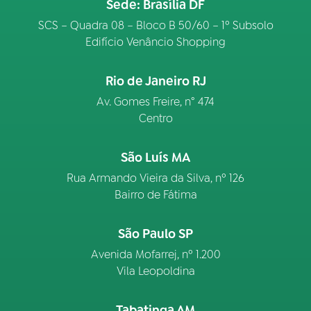
Sede: Brasília DF
SCS – Quadra 08 – Bloco B 50/60 – 1º Subsolo
Edifício Venâncio Shopping
Rio de Janeiro RJ
Av. Gomes Freire, n° 474
Centro
São Luís MA
Rua Armando Vieira da Silva, nº 126
Bairro de Fátima
São Paulo SP
Avenida Mofarrej, nº 1.200
Vila Leopoldina
Tabatinga AM