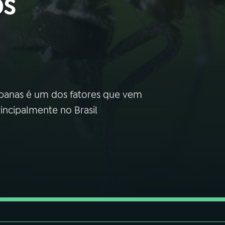
os
rbanas é um dos fatores que vem
ncipalmente no Brasil