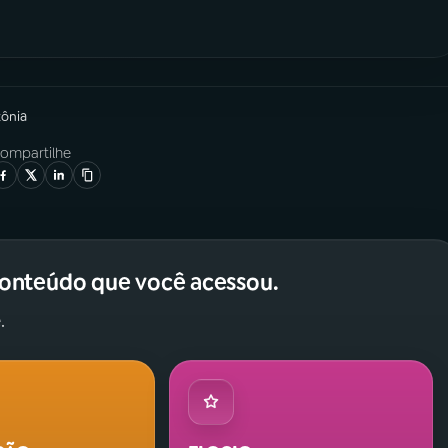
zônia
ompartilhe
conteúdo que você acessou.
.