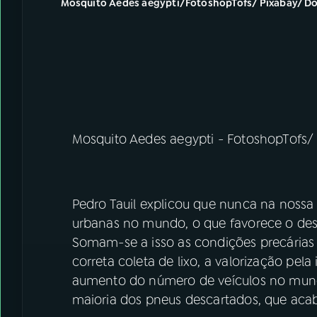
Mosquito Aedes aegypti/FotoshopTofs/ Pixabay/ Do
Mosquito Aedes aegypti - FotoshopTofs/
Pedro Tauil explicou que nunca na nossa
urbanas no mundo, o que favorece o des
Somam-se a isso as condições precárias
correta coleta de lixo, a valorização pel
aumento do número de veículos no mund
maioria dos pneus descartados, que acab