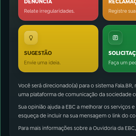
DENÚNCIA
RECLAMA
Relate irregularidades.
Registre sua
SUGESTÃO
SOLICITA
Envie uma ideia.
Faça um pe
Você será direcionado(a) para o sistema Fala.BR,
uma plataforma de comunicação da sociedade co
Sua opinião ajuda a EBC a melhorar os serviços e
esqueça de incluir na sua mensagem o link do c
Para mais informações sobre a Ouvidoria da EBC