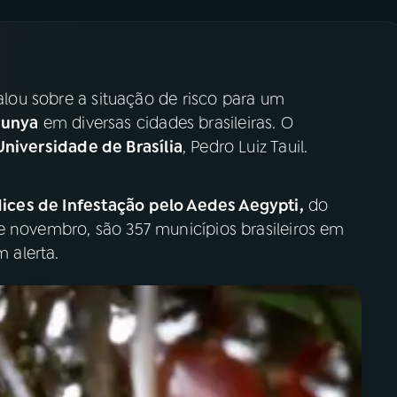
falou sobre a situação de risco para um
gunya
em diversas cidades brasileiras. O
Universidade de Brasília
, Pedro Luiz Tauil.
ices de Infestação
pelo Aedes Aegypti,
do
e novembro, são 357 municípios brasileiros em
m alerta.