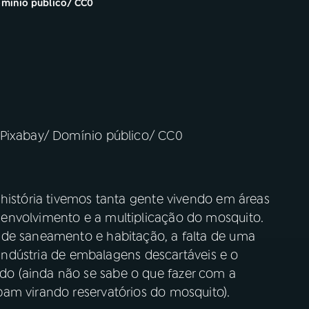
mínio público/ CC0
 Pixabay/ Domínio público/ CC0
 história tivemos tanta gente vivendo em áreas
envolvimento e a multiplicação do mosquito.
 de saneamento e habitação, a falta de uma
a indústria de embalagens descartáveis e o
o (ainda não se sabe o que fazer com a
am virando reservatórios do mosquito).