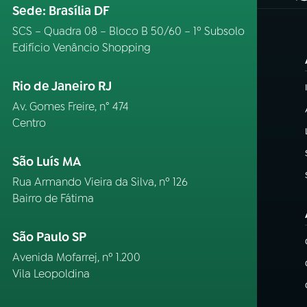
Sede: Brasília DF
SCS – Quadra 08 – Bloco B 50/60 – 1º Subsolo
Edifício Venâncio Shopping
Rio de Janeiro RJ
Av. Gomes Freire, n° 474
Centro
São Luís MA
Rua Armando Vieira da Silva, nº 126
Bairro de Fátima
São Paulo SP
Avenida Mofarrej, nº 1.200
Vila Leopoldina