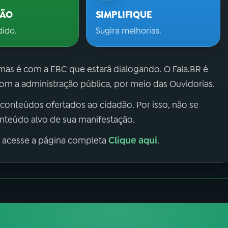
ÇÃO
SIMPLIFIQUE
dido.
Sugira melhorias.
 mas é com a EBC que estará dialogando. O Fala.BR é
m a administração pública, por meio das Ouvidorias.
 conteúdos ofertados ao cidadão. Por isso, não se
onteúdo alvo de sua manifestação.
Clique aqui
, acesse a página completa
.