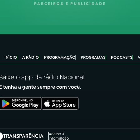
PARCEIROS E PUBLICIDADE
INÍCIO
A RÁDIO
PROGRAMAÇÃO
PROGRAMAS
PODCASTS
Baixe o app da rádio Nacional
E tenha a gente sempre com você.
Acesso à
TRANSPARÊNCIA
abre em nova aba)
Informação