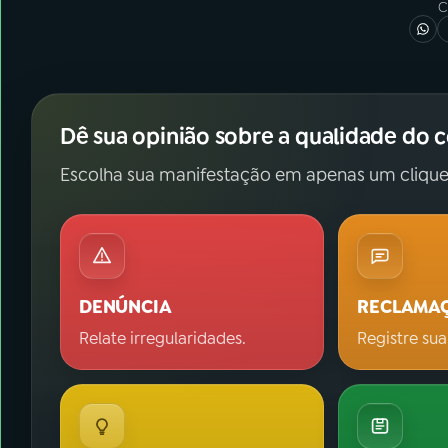
C
Dê sua opinião sobre a qualidade do 
Escolha sua manifestação em apenas um clique
DENÚNCIA
RECLAMA
Relate irregularidades.
Registre sua