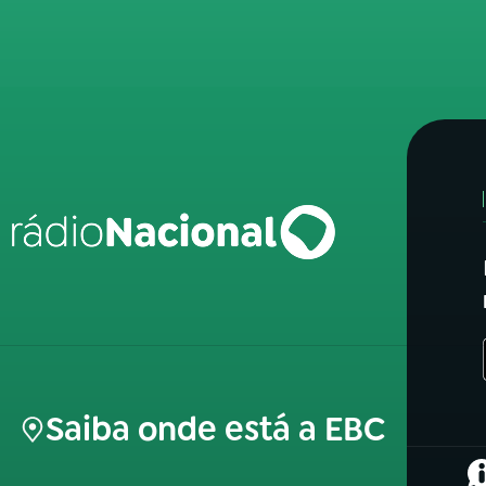
Saiba onde está a EBC
(