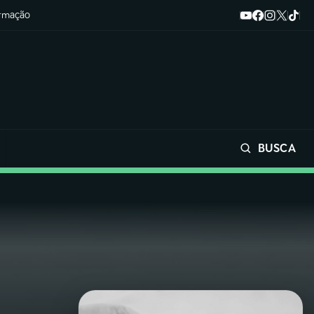
ormação
BUSCA
Buscar