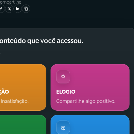
ompartilhe
conteúdo que você acessou.
.
ÇÃO
ELOGIO
 insatisfação.
Compartilhe algo positivo.