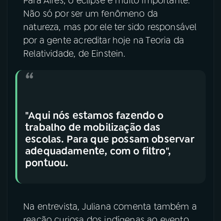
Para Aires, o eclipse é muito importante.
Não só por ser um fenômeno da
natureza, mas por ele ter sido responsável
por a gente acreditar hoje na Teoria da
Relatividade, de Einstein.
"Aqui nós estamos fazendo o
trabalho de mobilização das
escolas. Para que possam observar
adequadamente, com o filtro",
pontuou.
Na entrevista, Juliana comenta também a
reação curiosa dos indígenas ao evento