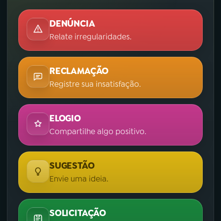
DENÚNCIA
Relate irregularidades.
RECLAMAÇÃO
Registre sua insatisfação.
ELOGIO
Compartilhe algo positivo.
SUGESTÃO
Envie uma ideia.
SOLICITAÇÃO