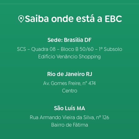
Saiba onde está a EBC
Sede: Brasília DF
SCS – Quadra 08 – Bloco B 50/60 – 1º Subsolo
Edifício Venâncio Shopping
Rio de Janeiro RJ
Av. Gomes Freire, n° 474
Centro
São Luís MA
Rua Armando Vieira da Silva, nº 126
Bairro de Fátima