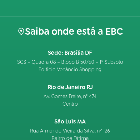
Saiba onde está a EBC
Sede: Brasília DF
SCS – Quadra 08 – Bloco B 50/60 – 1º Subsolo
Edifício Venâncio Shopping
Rio de Janeiro RJ
Av. Gomes Freire, n° 474
Centro
São Luís MA
Rua Armando Vieira da Silva, nº 126
Bairro de Fátima