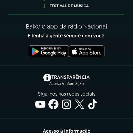
FESTIVAL DE MÚSICA
Baixe o app da rádio Nacional
E tenha a gente sempre com você.
(abre em nova aba)
TRANSPARÊNCIA
Acesso à Informação
Siga-nos nas redes sociais
Acesso à Informação