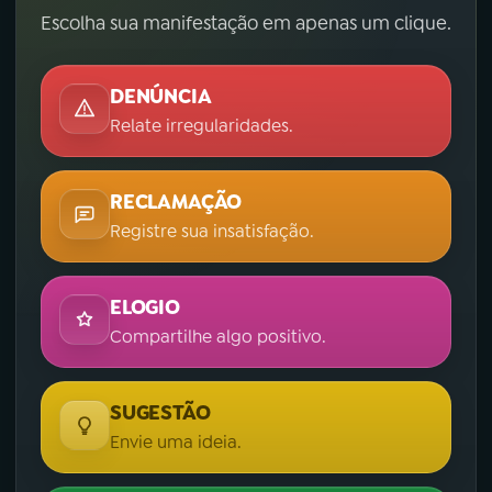
Escolha sua manifestação em apenas um clique.
DENÚNCIA
Relate irregularidades.
RECLAMAÇÃO
Registre sua insatisfação.
ELOGIO
Compartilhe algo positivo.
SUGESTÃO
Envie uma ideia.