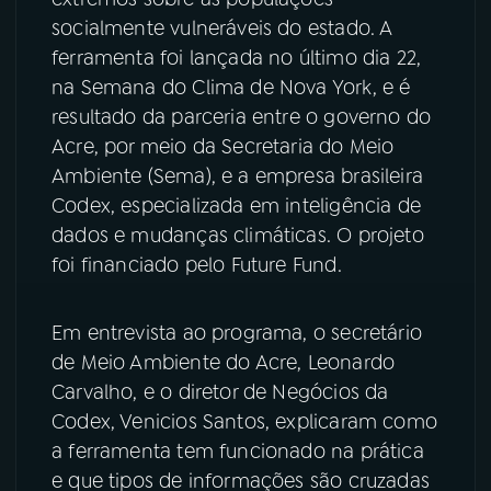
socialmente vulneráveis do estado. A
YouTube
Facebook
ferramenta foi lançada no último dia 22,
na Semana do Clima de Nova York, e é
Instagram
X
resultado da parceria entre o governo do
Acre, por meio da Secretaria do Meio
TikTok
Ambiente (Sema), e a empresa brasileira
Codex, especializada em inteligência de
dados e mudanças climáticas. O projeto
foi financiado pelo Future Fund.
Em entrevista ao programa, o secretário
de Meio Ambiente do Acre, Leonardo
Carvalho, e o diretor de Negócios da
Codex, Venicios Santos, explicaram como
a ferramenta tem funcionado na prática
e que tipos de informações são cruzadas