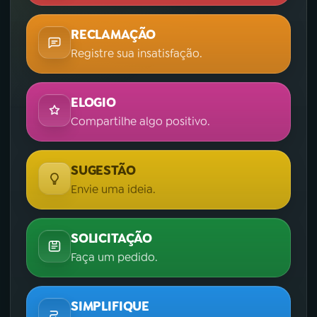
RECLAMAÇÃO
Registre sua insatisfação.
ELOGIO
Compartilhe algo positivo.
SUGESTÃO
Envie uma ideia.
SOLICITAÇÃO
Faça um pedido.
SIMPLIFIQUE