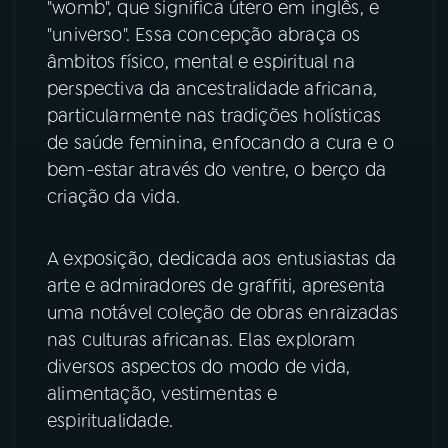
"womb", que significa útero em inglês, e
"universo". Essa concepção abraça os
YouTube
Facebook
âmbitos físico, mental e espiritual na
perspectiva da ancestralidade africana,
Instagram
X
particularmente nas tradições holísticas
TikTok
de saúde feminina, enfocando a cura e o
bem-estar através do ventre, o berço da
criação da vida.
A exposição, dedicada aos entusiastas da
arte e admiradores de graffiti, apresenta
uma notável coleção de obras enraizadas
nas culturas africanas. Elas exploram
diversos aspectos do modo de vida,
alimentação, vestimentas e
espiritualidade.