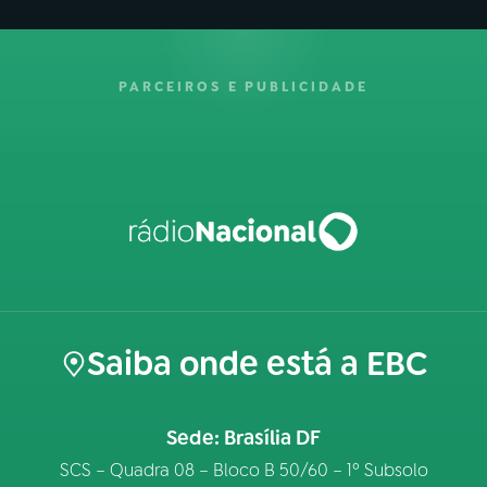
PARCEIROS E PUBLICIDADE
Saiba onde está a EBC
Sede: Brasília DF
SCS – Quadra 08 – Bloco B 50/60 – 1º Subsolo