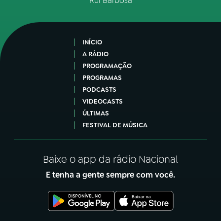
Rui Barbosa
INÍCIO
A RÁDIO
PROGRAMAÇÃO
PROGRAMAS
PODCASTS
VIDEOCASTS
ÚLTIMAS
FESTIVAL DE MÚSICA
Baixe o app da rádio Nacional
E tenha a gente sempre com você.