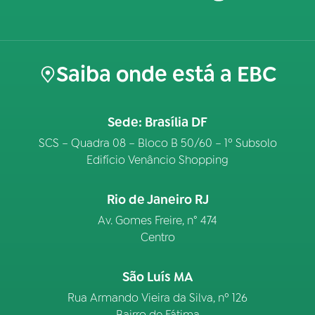
Saiba onde está a EBC
Sede: Brasília DF
SCS – Quadra 08 – Bloco B 50/60 – 1º Subsolo
Edifício Venâncio Shopping
Rio de Janeiro RJ
Av. Gomes Freire, n° 474
Centro
São Luís MA
Rua Armando Vieira da Silva, nº 126
Bairro de Fátima