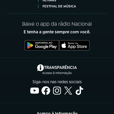
ÚLTIMAS
FESTIVAL DE MÚSICA
Baixe o app da rádio Nacional
E tenha a gente sempre com você.
(abre em nova aba)
TRANSPARÊNCIA
Acesso à Informação
Siga-nos nas redes sociais
Acesso à Informação