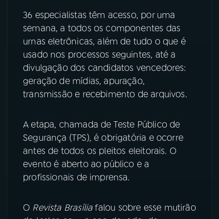
36 especialistas têm acesso, por uma
YouTube
Facebook
semana, a todos os componentes das
urnas eletrônicas, além de tudo o que é
Instagram
X
usado nos processos seguintes, até a
divulgação dos candidatos vencedores:
TikTok
geração de mídias, apuração,
transmissão e recebimento de arquivos.
A etapa, chamada de Teste Público de
Segurança (TPS), é obrigatória e ocorre
antes de todos os pleitos eleitorais. O
evento é aberto ao público e a
profissionais de imprensa.
O
Revista Brasília
falou sobre esse mutirão