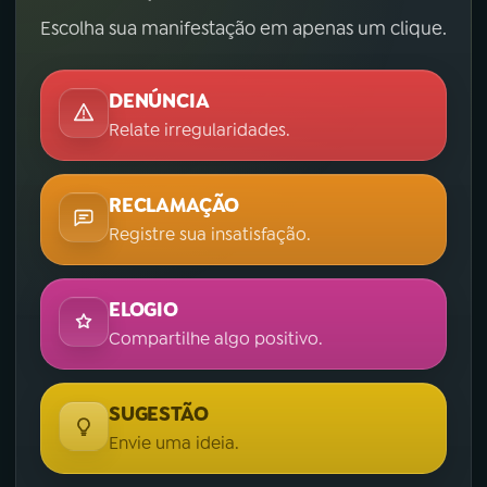
Escolha sua manifestação em apenas um clique.
DENÚNCIA
Relate irregularidades.
RECLAMAÇÃO
Registre sua insatisfação.
ELOGIO
Compartilhe algo positivo.
SUGESTÃO
Envie uma ideia.