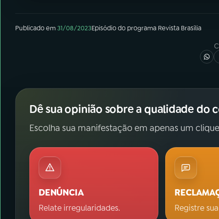
Publicado em
31/08/2023
Episódio
do programa
Revista Brasília
C
Dê sua opinião sobre a qualidade do 
Escolha sua manifestação em apenas um clique
DENÚNCIA
RECLAMA
Relate irregularidades.
Registre sua