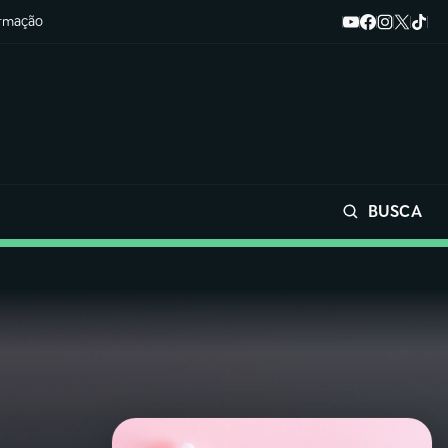
ormação
BUSCA
Buscar