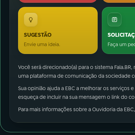
SUGESTÃO
SOLICITA
Envie uma ideia.
Faça um pe
Você será direcionado(a) para o sistema Fala.BR,
uma plataforma de comunicação da sociedade co
Sua opinião ajuda a EBC a melhorar os serviços e
esqueça de incluir na sua mensagem o link do c
Para mais informações sobre a Ouvidoria da EBC