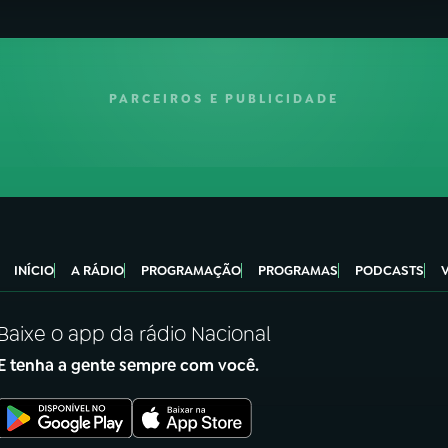
PARCEIROS E PUBLICIDADE
INÍCIO
A RÁDIO
PROGRAMAÇÃO
PROGRAMAS
PODCASTS
Baixe o app da rádio Nacional
E tenha a gente sempre com você.