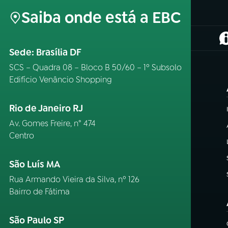
Saiba onde está a EBC
(
Sede: Brasília DF
SCS – Quadra 08 – Bloco B 50/60 – 1º Subsolo
Edifício Venâncio Shopping
Rio de Janeiro RJ
Av. Gomes Freire, n° 474
Centro
São Luís MA
Rua Armando Vieira da Silva, nº 126
Bairro de Fátima
São Paulo SP