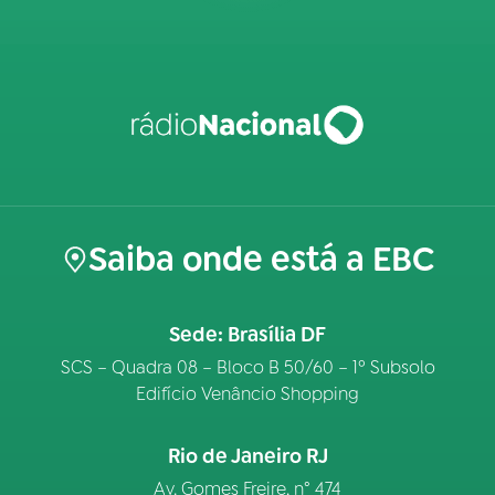
Saiba onde está a EBC
Sede: Brasília DF
SCS – Quadra 08 – Bloco B 50/60 – 1º Subsolo
Edifício Venâncio Shopping
Rio de Janeiro RJ
Av. Gomes Freire, n° 474