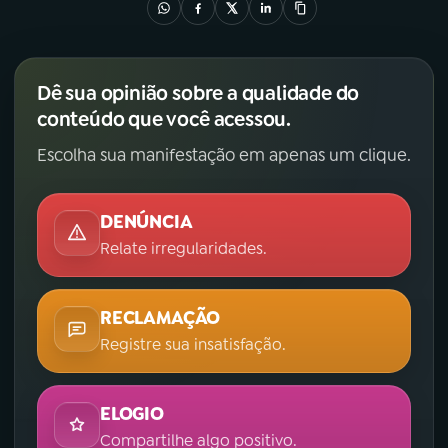
Dê sua opinião sobre a qualidade do
conteúdo que você acessou.
Escolha sua manifestação em apenas um clique.
DENÚNCIA
Relate irregularidades.
RECLAMAÇÃO
Registre sua insatisfação.
ELOGIO
Compartilhe algo positivo.