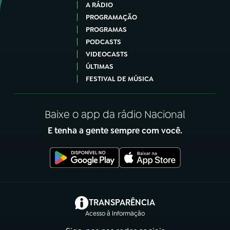
A RÁDIO
PROGRAMAÇÃO
PROGRAMAS
PODCASTS
VIDEOCASTS
ÚLTIMAS
FESTIVAL DE MÚSICA
Baixe o app da rádio Nacional
E tenha a gente sempre com você.
(abre em nova aba)
TRANSPARÊNCIA
Acesso à Informação