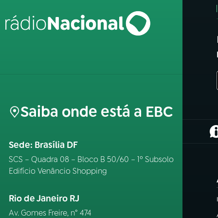
Saiba onde está a EBC
(
Sede: Brasília DF
SCS – Quadra 08 – Bloco B 50/60 – 1º Subsolo
Edifício Venâncio Shopping
Rio de Janeiro RJ
Av. Gomes Freire, n° 474