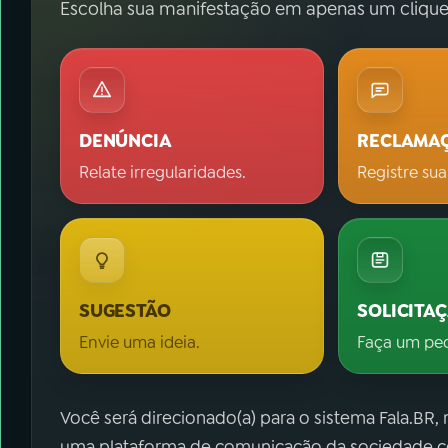
Escolha sua manifestação em apenas um clique
DENÚNCIA
RECLAMA
Relate irregularidades.
Registre sua
SUGESTÃO
SOLICITA
Envie uma ideia.
Faça um pe
Você será direcionado(a) para o sistema Fala.BR,
uma plataforma de comunicação da sociedade co