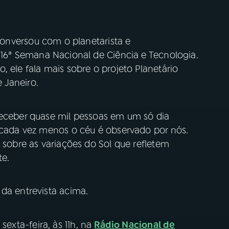
conversou com o planetarista e
16ª Semana Nacional de Ciência e Tecnologia.
, ele fala mais sobre o projeto Planetário
 Janeiro.
receber quase mil pessoas em um só dia
e cada vez menos o céu é observado por nós.
m sobre as variações do Sol que refletem
te.
 da entrevista acima.
sexta-feira, às 11h, na
Rádio Nacional de