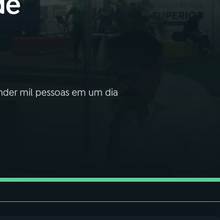
de
nder mil pessoas em um dia