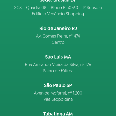
Sede: Brasília DF
SCS – Quadra 08 – Bloco B 50/60 – 1º Subsolo
Edifício Venâncio Shopping
Rio de Janeiro RJ
Av. Gomes Freire, n° 474
Centro
São Luís MA
Rua Armando Vieira da Silva, nº 126
Bairro de Fátima
São Paulo SP
Avenida Mofarrej, nº 1.200
Vila Leopoldina
Tabatinga AM