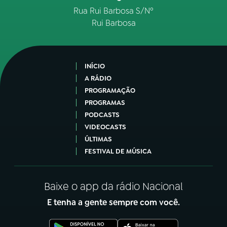
Rua Rui Barbosa S/Nº
Rui Barbosa
INÍCIO
A RÁDIO
PROGRAMAÇÃO
PROGRAMAS
PODCASTS
VIDEOCASTS
ÚLTIMAS
FESTIVAL DE MÚSICA
Baixe o app da rádio Nacional
E tenha a gente sempre com você.