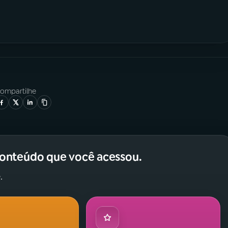
ompartilhe
conteúdo que você acessou.
.