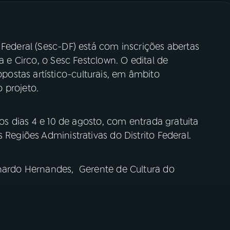
 Federal (Sesc-DF) está com inscrições abertas
a e Circo, o Sesc Festclown. O edital de
stas artístico-culturais, em âmbito
o projeto.
 os dias 4 e 10 de agosto, com entrada gratuita
 Regiões Administrativas do Distrito Federal.
onardo Hernandes, Gerente de Cultura do