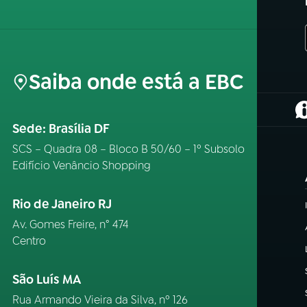
Saiba onde está a EBC
(
Sede: Brasília DF
SCS – Quadra 08 – Bloco B 50/60 – 1º Subsolo
Edifício Venâncio Shopping
Rio de Janeiro RJ
Av. Gomes Freire, n° 474
Centro
São Luís MA
Rua Armando Vieira da Silva, nº 126