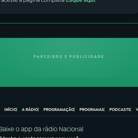
Clique aqui
, acesse a página completa
.
PARCEIROS E PUBLICIDADE
INÍCIO
A RÁDIO
PROGRAMAÇÃO
PROGRAMAS
PODCASTS
Baixe o app da rádio Nacional