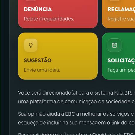
DENÚNCIA
RECLAMA
Relate irregularidades.
Registre sua
SUGESTÃO
SOLICITA
Envie uma ideia.
Faça um pe
Você será direcionado(a) para o sistema Fala.BR,
uma plataforma de comunicação da sociedade co
Sua opinião ajuda a EBC a melhorar os serviços e
esqueça de incluir na sua mensagem o link do c