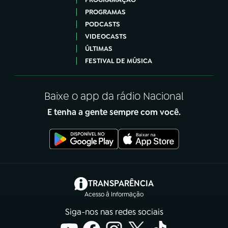
PROGRAMAS
PODCASTS
VIDEOCASTS
ÚLTIMAS
FESTIVAL DE MÚSICA
Baixe o app da rádio Nacional
E tenha a gente sempre com você.
(abre em nova aba)
TRANSPARÊNCIA
Acesso à Informação
Siga-nos nas redes sociais