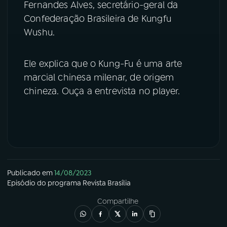
Fernandes Alves, secretário-geral da
Confederação Brasileira de Kungfu
YouTube
Facebook
Wushu.
Instagram
X
Ele explica que o Kung-Fu é uma arte
TikTok
marcial chinesa milenar, de origem
chineza. Ouça a entrevista no player.
Publicado em
14/08/2023
Episódio
do programa
Revista Brasília
Compartilhe