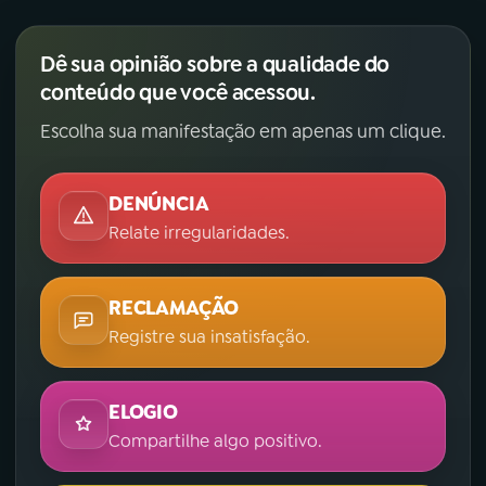
Dê sua opinião sobre a qualidade do
conteúdo que você acessou.
Escolha sua manifestação em apenas um clique.
DENÚNCIA
Relate irregularidades.
RECLAMAÇÃO
Registre sua insatisfação.
ELOGIO
Compartilhe algo positivo.