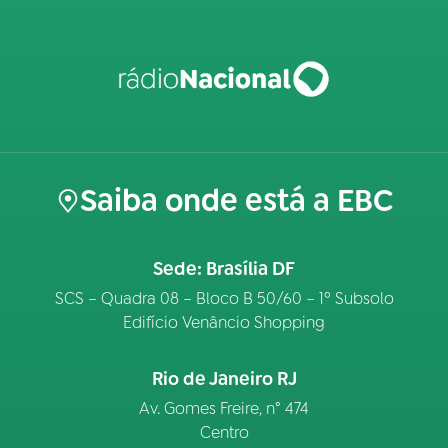
Saiba onde está a EBC
Sede: Brasília DF
SCS – Quadra 08 – Bloco B 50/60 – 1º Subsolo
Edifício Venâncio Shopping
Rio de Janeiro RJ
Av. Gomes Freire, n° 474
Centro