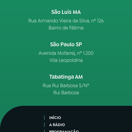
São Luís MA
Rua Armando Vieira da Silva, nº 126
Bairro de Fátima
São Paulo SP
Avenida Mofarrej, nº 1.200
Vila Leopoldina
Tabatinga AM
Rua Rui Barbosa S/Nº
Rui Barbosa
INÍCIO
A RÁDIO
PROGRAMAÇÃO