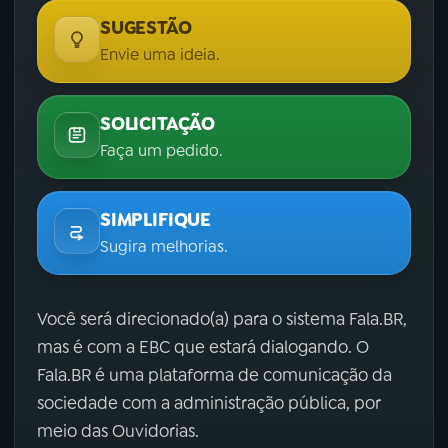
SUGESTÃO
Envie uma ideia.
SOLICITAÇÃO
Faça um pedido.
SIMPLIFIQUE
Sugira melhorias.
Você será direcionado(a) para o sistema Fala.BR,
mas é com a EBC que estará dialogando. O
Fala.BR é uma plataforma de comunicação da
sociedade com a administração pública, por
meio das Ouvidorias.