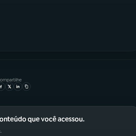
ompartilhe
conteúdo que você acessou.
.