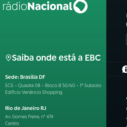
Saiba onde está a EBC
(
Sede: Brasília DF
SCS – Quadra 08 – Bloco B 50/60 – 1º Subsolo
Edifício Venâncio Shopping
Rio de Janeiro RJ
Av. Gomes Freire, n° 474
Centro