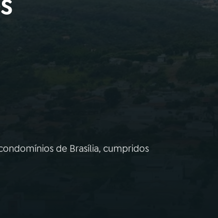
os
 condomínios de Brasília, cumpridos