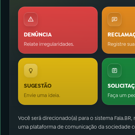
DENÚNCIA
RECLAMA
Relate irregularidades.
Registre sua
SUGESTÃO
SOLICITA
Envie uma ideia.
Faça um pe
Você será direcionado(a) para o sistema Fala.BR,
uma plataforma de comunicação da sociedade co