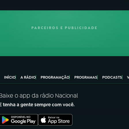
PARCEIROS E PUBLICIDADE
INÍCIO
A RÁDIO
PROGRAMAÇÃO
PROGRAMAS
PODCASTS
Baixe o app da rádio Nacional
E tenha a gente sempre com você.