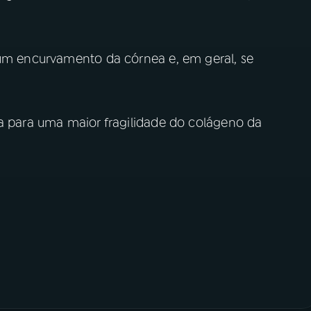
 um encurvamento da córnea e, em geral, se
ca para uma maior fragilidade do colágeno da