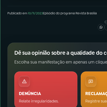
Publicado em
10/11/2023
Episódio
do programa
Revista Brasília
C
Dê sua opinião sobre a qualidade do 
Escolha sua manifestação em apenas um clique
DENÚNCIA
RECLAMA
Relate irregularidades.
Registre sua