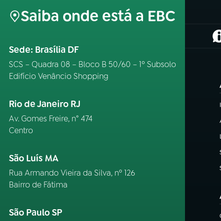
Saiba onde está a EBC
(
Sede: Brasília DF
SCS – Quadra 08 – Bloco B 50/60 – 1º Subsolo
Edifício Venâncio Shopping
Rio de Janeiro RJ
Av. Gomes Freire, n° 474
Centro
São Luís MA
Rua Armando Vieira da Silva, nº 126
Bairro de Fátima
São Paulo SP