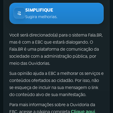
SIMPLIFIQUE
Sugira melhorias.
Você será direcionado(a) para o sistema Fala.BR,
mas é com a EBC que estará dialogando. O
Fala.BR é uma plataforma de comunicação da
sociedade com a administração pública, por
meio das Ouvidorias.
Sua opinião ajuda a EBC a melhorar os serviços e
conteúdos ofertados ao cidadão. Por isso, não
se esqueça de incluir na sua mensagem o link
do conteúdo alvo de sua manifestação.
Para mais informações sobre a Ouvidoria da
Clique aqui
EBC, acesse a página completa
.