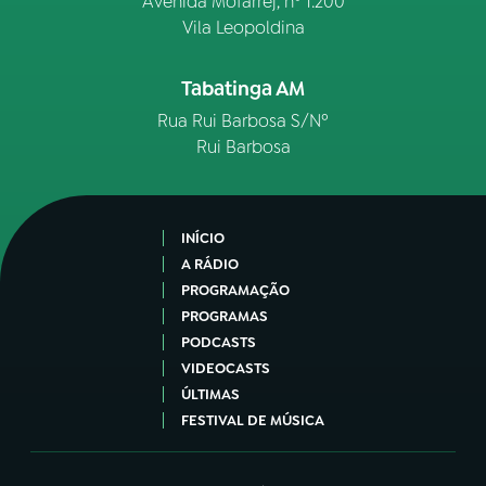
Avenida Mofarrej, nº 1.200
Vila Leopoldina
Tabatinga AM
Rua Rui Barbosa S/Nº
Rui Barbosa
INÍCIO
A RÁDIO
PROGRAMAÇÃO
PROGRAMAS
PODCASTS
VIDEOCASTS
ÚLTIMAS
FESTIVAL DE MÚSICA