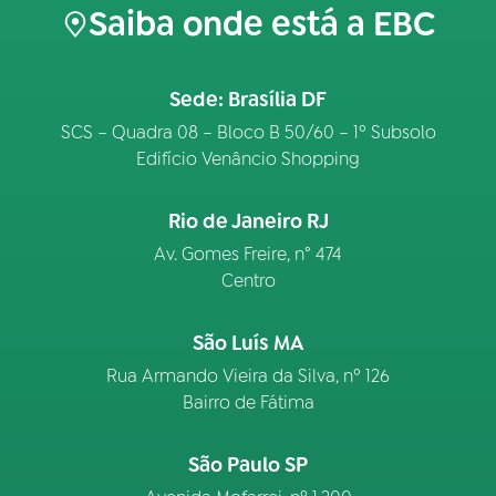
Saiba onde está a EBC
Sede: Brasília DF
SCS – Quadra 08 – Bloco B 50/60 – 1º Subsolo
Edifício Venâncio Shopping
Rio de Janeiro RJ
Av. Gomes Freire, n° 474
Centro
São Luís MA
Rua Armando Vieira da Silva, nº 126
Bairro de Fátima
São Paulo SP