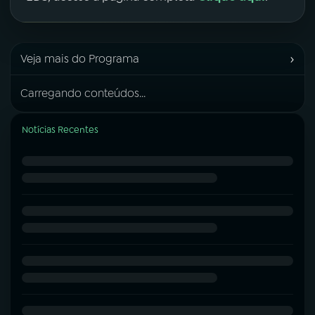
›
Veja mais do Programa
Carregando conteúdos...
Notícias Recentes