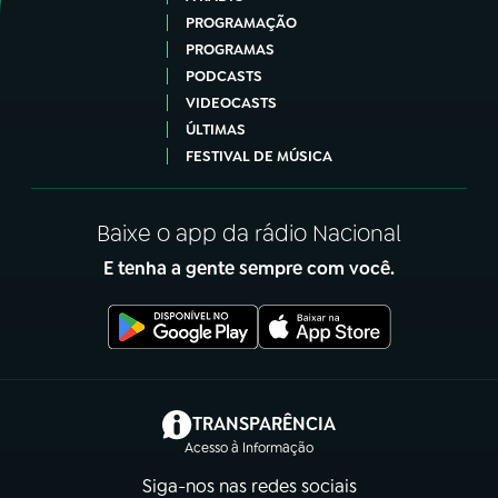
PROGRAMAÇÃO
PROGRAMAS
PODCASTS
VIDEOCASTS
ÚLTIMAS
FESTIVAL DE MÚSICA
Baixe o app da rádio Nacional
E tenha a gente sempre com você.
(abre em nova aba)
TRANSPARÊNCIA
Acesso à Informação
Siga-nos nas redes sociais