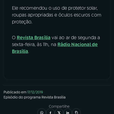
Ele recomendou o uso de protetor solar,
roupas apropriadas e óculos escuros com
proteção.
O
Revista Brasília
vai ao ar de segunda a
sexta-feira, às 11h, na
Rádio Nacional de
Brasília
.
Publicado em
17/12/2019
Episódio
do programa
Revista Brasília
Compartilhe