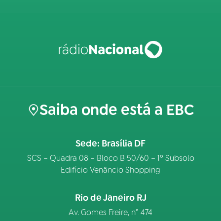
Saiba onde está a EBC
Sede: Brasília DF
SCS – Quadra 08 – Bloco B 50/60 – 1º Subsolo
Edifício Venâncio Shopping
Rio de Janeiro RJ
Av. Gomes Freire, n° 474