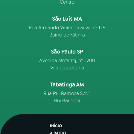
Centro
São Luís MA
Rua Armando Vieira da Silva, nº 126
Bairro de Fátima
São Paulo SP
Avenida Mofarrej, nº 1.200
Vila Leopoldina
Tabatinga AM
Rua Rui Barbosa S/Nº
Rui Barbosa
INÍCIO
A RÁDIO