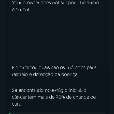
Your browser does not support the audio
element.
YouTube
Facebook
Instagram
X
TikTok
Ele explicou quais são os métodos para
rastreio e detecção da doença.
Se encontrado no estágio inicial, o
câncer tem mais de 90% de chance de
cura.