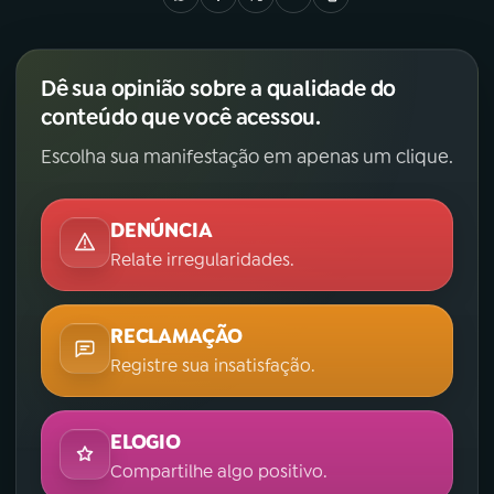
Dê sua opinião sobre a qualidade do
conteúdo que você acessou.
Escolha sua manifestação em apenas um clique.
DENÚNCIA
Relate irregularidades.
RECLAMAÇÃO
Registre sua insatisfação.
ELOGIO
Compartilhe algo positivo.