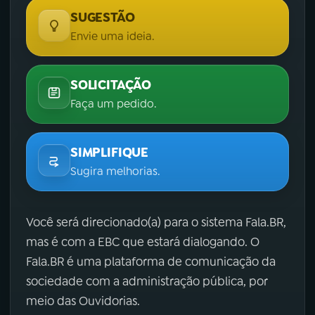
SUGESTÃO
Envie uma ideia.
SOLICITAÇÃO
Faça um pedido.
SIMPLIFIQUE
Sugira melhorias.
Você será direcionado(a) para o sistema Fala.BR,
mas é com a EBC que estará dialogando. O
Fala.BR é uma plataforma de comunicação da
sociedade com a administração pública, por
meio das Ouvidorias.