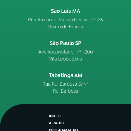
São Luís MA
Rua Armando Vieira da Silva, nº 126
Bairro de Fátima
São Paulo SP
Avenida Mofarrej, nº 1.200
Vila Leopoldina
Tabatinga AM
Rua Rui Barbosa S/Nº
Rui Barbosa
INÍCIO
A RÁDIO
PROGRAMAÇÃO