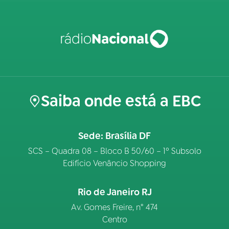
Saiba onde está a EBC
Sede: Brasília DF
SCS – Quadra 08 – Bloco B 50/60 – 1º Subsolo
Edifício Venâncio Shopping
Rio de Janeiro RJ
Av. Gomes Freire, n° 474
Centro