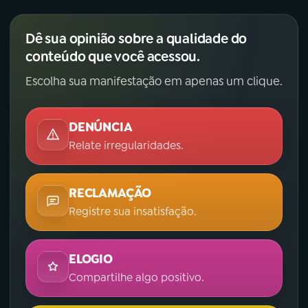
Dê sua opinião sobre a qualidade do
conteúdo que você acessou.
Escolha sua manifestação em apenas um clique.
DENÚNCIA
Relate irregularidades.
RECLAMAÇÃO
Registre sua insatisfação.
ELOGIO
Compartilhe algo positivo.