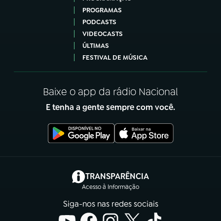
PROGRAMAS
PODCASTS
VIDEOCASTS
ÚLTIMAS
FESTIVAL DE MÚSICA
Baixe o app da rádio Nacional
E tenha a gente sempre com você.
(abre em nova aba)
TRANSPARÊNCIA
Acesso à Informação
Siga-nos nas redes sociais