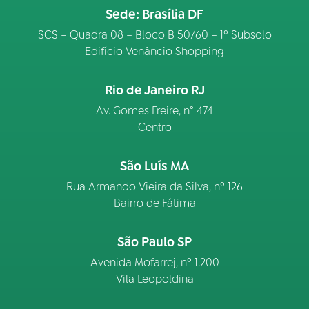
Sede: Brasília DF
SCS – Quadra 08 – Bloco B 50/60 – 1º Subsolo
Edifício Venâncio Shopping
Rio de Janeiro RJ
Av. Gomes Freire, n° 474
Centro
São Luís MA
Rua Armando Vieira da Silva, nº 126
Bairro de Fátima
São Paulo SP
Avenida Mofarrej, nº 1.200
Vila Leopoldina