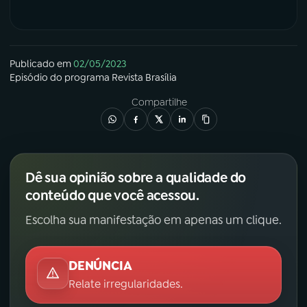
YouTube
Facebook
Instagram
X
Publicado em
02/05/2023
Episódio
do programa
Revista Brasília
TikTok
Compartilhe
Dê sua opinião sobre a qualidade do
conteúdo que você acessou.
Escolha sua manifestação em apenas um clique.
DENÚNCIA
Relate irregularidades.