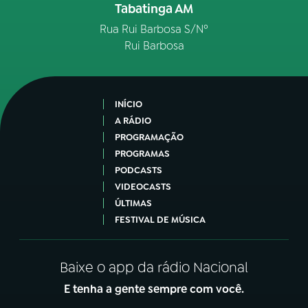
Tabatinga AM
Rua Rui Barbosa S/Nº
Rui Barbosa
INÍCIO
A RÁDIO
PROGRAMAÇÃO
PROGRAMAS
PODCASTS
VIDEOCASTS
ÚLTIMAS
FESTIVAL DE MÚSICA
Baixe o app da rádio Nacional
E tenha a gente sempre com você.