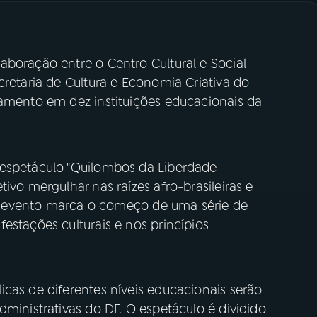
aboração entre o Centro Cultural e Social
cretaria de Cultura e Economia Criativa do
damento em dez instituições educacionais da
 espetáculo "Quilombos da Liberdade –
ivo mergulhar nas raízes afro-brasileiras e
ste evento marca o começo de uma série de
estações culturais e nos princípios
cas de diferentes níveis educacionais serão
dministrativas do DF. O espetáculo é dividido