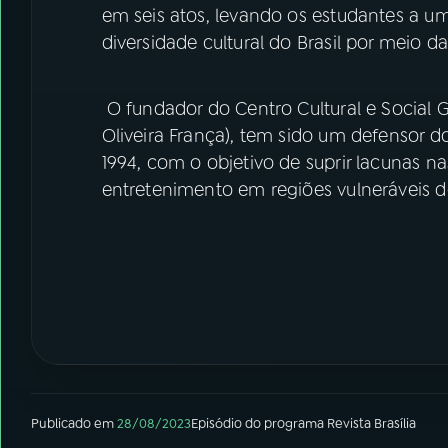
em seis atos, levando os estudantes a uma
diversidade cultural do Brasil por meio d
O fundador do Centro Cultural e Social G
Oliveira França), tem sido um defensor do
1994, com o objetivo de suprir lacunas nas
entretenimento em regiões vulneráveis 
Publicado em
28/08/2023
Episódio
do programa
Revista Brasília