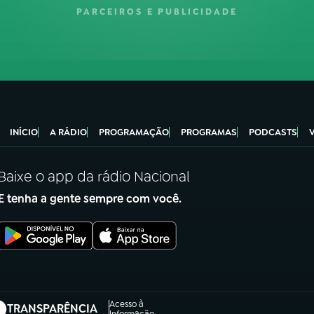
PARCEIROS E PUBLICIDADE
INÍCIO
A RÁDIO
PROGRAMAÇÃO
PROGRAMAS
PODCASTS
Baixe o app da rádio Nacional
E tenha a gente sempre com você.
Acesso à
TRANSPARÊNCIA