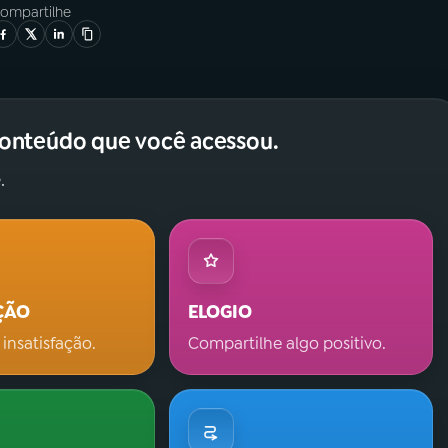
ompartilhe
conteúdo que você acessou.
.
ÇÃO
ELOGIO
 insatisfação.
Compartilhe algo positivo.