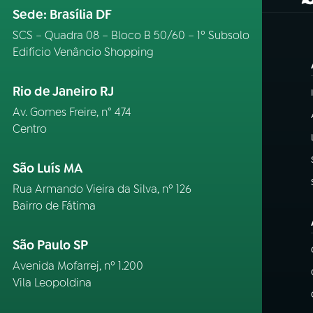
(
Sede: Brasília DF
SCS – Quadra 08 – Bloco B 50/60 – 1º Subsolo
Edifício Venâncio Shopping
Rio de Janeiro RJ
Av. Gomes Freire, n° 474
Centro
São Luís MA
Rua Armando Vieira da Silva, nº 126
Bairro de Fátima
São Paulo SP
Avenida Mofarrej, nº 1.200
Vila Leopoldina