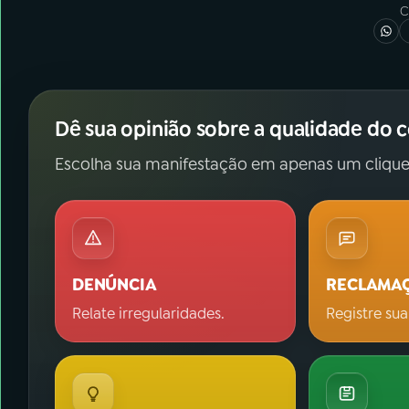
C
Dê sua opinião sobre a qualidade do 
Escolha sua manifestação em apenas um clique
DENÚNCIA
RECLAMA
Relate irregularidades.
Registre sua