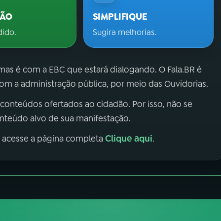
ÇÃO
SIMPLIFIQUE
dido.
Sugira melhorias.
 mas é com a EBC que estará dialogando. O Fala.BR é
m a administração pública, por meio das Ouvidorias.
 conteúdos ofertados ao cidadão. Por isso, não se
onteúdo alvo de sua manifestação.
Clique aqui
, acesse a página completa
.