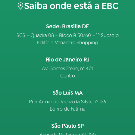
Saiba onde está a EBC
Sede: Brasília DF
SCS – Quadra 08 – Bloco B 50/60 – 1º Subsolo
Edifício Venâncio Shopping
Rio de Janeiro RJ
Av. Gomes Freire, n° 474
Centro
São Luís MA
Rua Armando Vieira da Silva, nº 126
Bairro de Fátima
São Paulo SP
Avenida Mofarrej, nº 1.200