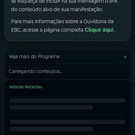
se esqueça de incluir na sua mensagem o link
do conteúdo alvo de sua manifestação.
Para mais informações sobre a Ouvidoria da
Clique aqui
EBC, acesse a página completa
.
›
Veja mais do Programa
Carregando conteúdos...
Notícias Recentes