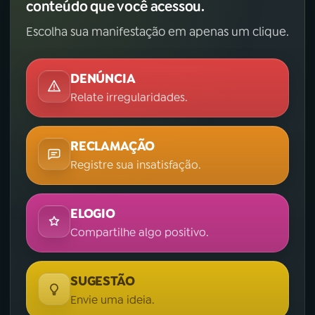
conteúdo que você acessou.
Escolha sua manifestação em apenas um clique.
DENÚNCIA
Relate irregularidades.
RECLAMAÇÃO
Registre sua insatisfação.
ELOGIO
Compartilhe algo positivo.
SUGESTÃO
Envie uma ideia.