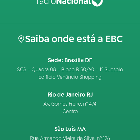
Saiba onde está a EBC
Sede: Brasília DF
SCS – Quadra 08 – Bloco B 50/60 – 1º Subsolo
Edifício Venâncio Shopping
Rio de Janeiro RJ
Av. Gomes Freire, n° 474
Centro
São Luís MA
Rua Armando Vieira da Silva, nº 126