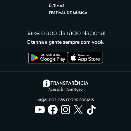
ÚLTIMAS
FESTIVAL DE MÚSICA
Baixe o app da rádio Nacional
E tenha a gente sempre com você.
(abre em nova aba)
TRANSPARÊNCIA
Acesso à Informação
Siga-nos nas redes sociais