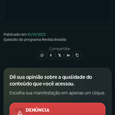
YouTube
Facebook
Instagram
X
Publicado em
10/01/2023
TikTok
Episódio
do programa
Revista Brasília
Compartilhe
Dê sua opinião sobre a qualidade do
conteúdo que você acessou.
Escolha sua manifestação em apenas um clique.
DENÚNCIA