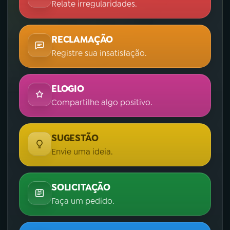
Relate irregularidades.
RECLAMAÇÃO
Registre sua insatisfação.
ELOGIO
Compartilhe algo positivo.
SUGESTÃO
Envie uma ideia.
SOLICITAÇÃO
Faça um pedido.