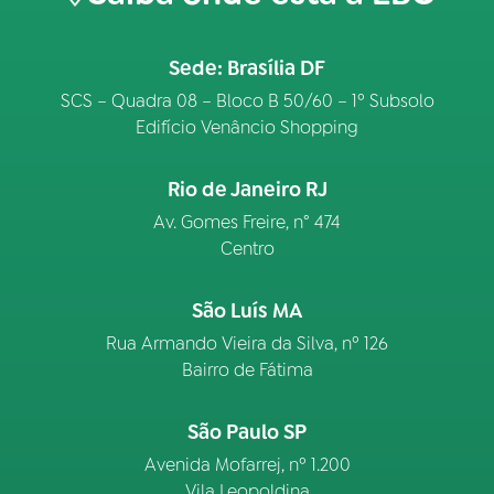
Sede: Brasília DF
SCS – Quadra 08 – Bloco B 50/60 – 1º Subsolo
Edifício Venâncio Shopping
Rio de Janeiro RJ
Av. Gomes Freire, n° 474
Centro
São Luís MA
Rua Armando Vieira da Silva, nº 126
Bairro de Fátima
São Paulo SP
Avenida Mofarrej, nº 1.200
Vila Leopoldina