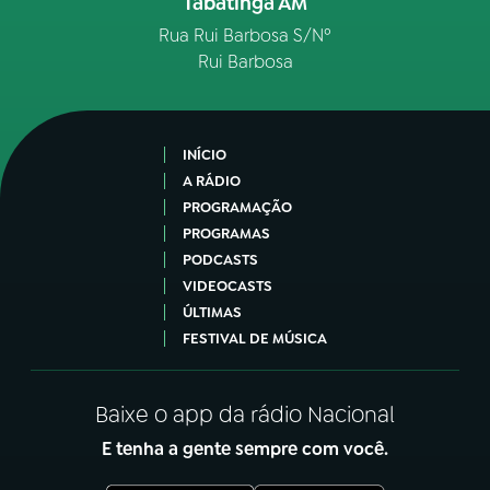
Tabatinga AM
Rua Rui Barbosa S/Nº
Rui Barbosa
INÍCIO
A RÁDIO
PROGRAMAÇÃO
PROGRAMAS
PODCASTS
VIDEOCASTS
ÚLTIMAS
FESTIVAL DE MÚSICA
Baixe o app da rádio Nacional
E tenha a gente sempre com você.