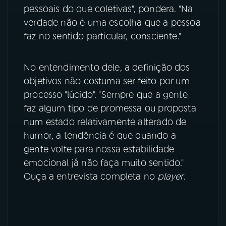
pessoais do que coletivas", pondera. "Na
YouTube
Facebook
verdade não é uma escolha que a pessoa
faz no sentido particular, consciente."
Instagram
X
No entendimento dele, a definição dos
TikTok
objetivos não costuma ser feito por um
processo "lúcido". "Sempre que a gente
faz algum tipo de promessa ou proposta
num estado relativamente alterado de
humor, a tendência é que quando a
gente volte para nossa estabilidade
emocional já não faça muito sentido."
Ouça a entrevista completa no
player
.